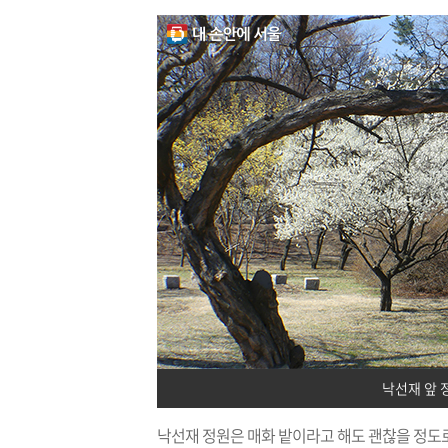
낙선재 앞 
낙선재 정원은 매화 밭이라고 해도 괜찮을 정도