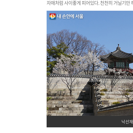
자매처럼 사이좋게 피어있다. 천천히 거닐기만 
낙선재