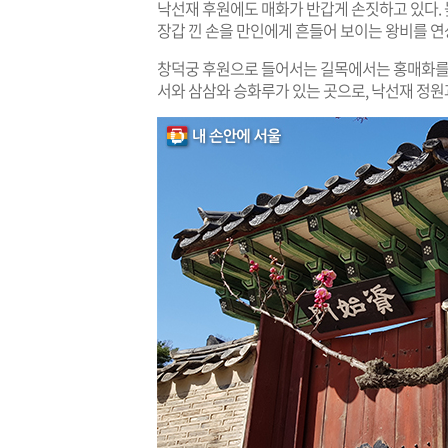
낙선재 후원에도 매화가 반갑게 손짓하고 있다. 
장갑 낀 손을 만인에게 흔들어 보이는 왕비를 연
창덕궁 후원으로 들어서는 길목에서는 홍매화를 찾
서와 삼삼와 승화루가 있는 곳으로, 낙선재 정