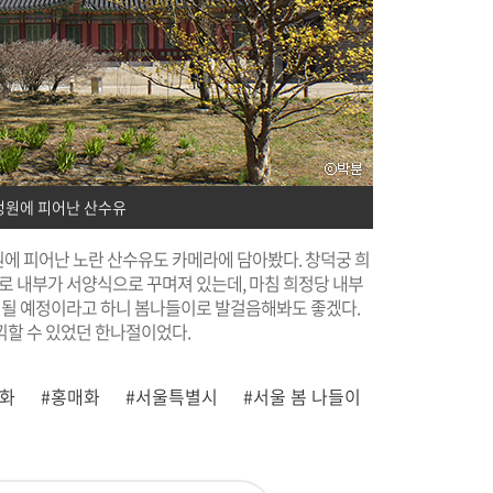
정원에 피어난 산수유
원에 피어난 노란 산수유도 카메라에 담아봤다. 창덕궁 희
로 내부가 서양식으로 꾸며져 있는데, 마침 희정당 내부
운영될 예정이라고 하니 봄나들이로 발걸음해봐도 좋겠다.
끽할 수 있었던 한나절이었다.
매화
#홍매화
#서울특별시
#서울 봄 나들이