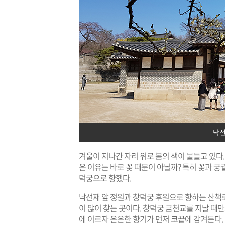
낙선
겨울이 지나간 자리 위로 봄의 색이 물들고 있다
은 이유는 바로 꽃 때문이 아닐까? 특히 꽃과 궁
덕궁으로 향했다.
낙선재 앞 정원과 창덕궁 후원으로 향하는 산책
이 많이 찾는 곳이다. 창덕궁 금천교를 지날 때
에 이르자 은은한 향기가 먼저 코끝에 감겨든다.