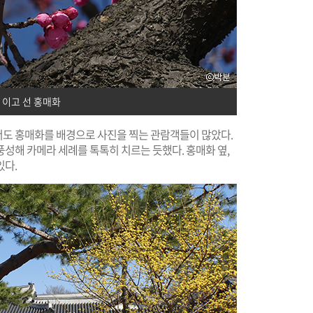
 이고 선 홍매화
도 홍매화를 배경으로 사진을 찍는 관람객들이 많았다.
성해 카메라 세례를 톡톡히 치르는 듯했다. 홍매화 옆,
있다.