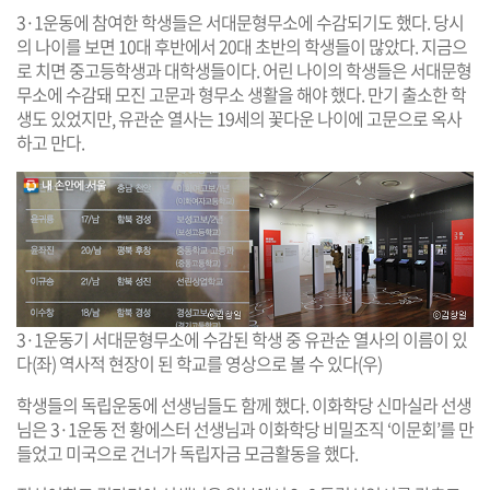
3·1운동에 참여한 학생들은 서대문형무소에 수감되기도 했다. 당시
의 나이를 보면 10대 후반에서 20대 초반의 학생들이 많았다. 지금으
로 치면 중고등학생과 대학생들이다. 어린 나이의 학생들은 서대문형
무소에 수감돼 모진 고문과 형무소 생활을 해야 했다. 만기 출소한 학
생도 있었지만, 유관순 열사는 19세의 꽃다운 나이에 고문으로 옥사
하고 만다.
3·1운동기 서대문형무소에 수감된 학생 중 유관순 열사의 이름이 있
다(좌) 역사적 현장이 된 학교를 영상으로 볼 수 있다(우)
학생들의 독립운동에 선생님들도 함께 했다. 이화학당 신마실라 선생
님은 3·1운동 전 황에스터 선생님과 이화학당 비밀조직 ‘이문회’를 만
들었고 미국으로 건너가 독립자금 모금활동을 했다.