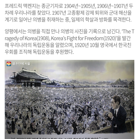
프레드릭 맥켄지는 종군기자로 1904년~1905년, 1906년~1907년 두
차례 우리나라를 찾았다. 1907년 고종황제 강제 퇴위와 군대 해산을
계기로 일어난 의병을 취재하는 중, 일제의 학살과 방화를 목격한다.
양평에서는 의병을 직접 만나 의병의 사진을 기록으로 남긴다. ‘The T
ragedy of Korea(1908), Korea’s Fight for Freedom(1920)’을 발간
해 우리나라의 독립운동을 알렸으며, 1920년 10월 영국에서 한국친
우회를 조직해 독립운동을 후원했다.