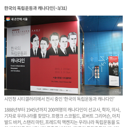
한국의 독립운동과 캐나다인(~3/31)
시민청 시티갤러리에서 전시 중인 ‘한국의 독립운동과 캐나다인’
1888년부터 1945년까지 200여명의 캐나다인이 선교사, 학자, 의사,
기자로 우리나라를 찾았다. 프랭크 스코필드, 로버트 그리어슨, 아치
발드 바커, 스탠리 마틴, 프레드릭 맥켄지는 우리나라 독립운동을 도