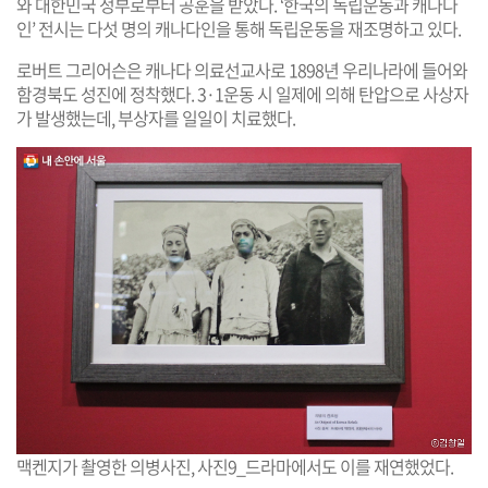
와 대한민국 정부로부터 공훈을 받았다. ‘한국의 독립운동과 캐나다
인’ 전시는 다섯 명의 캐나다인을 통해 독립운동을 재조명하고 있다.
로버트 그리어슨은 캐나다 의료선교사로 1898년 우리나라에 들어와
함경북도 성진에 정착했다. 3·1운동 시 일제에 의해 탄압으로 사상자
가 발생했는데, 부상자를 일일이 치료했다.
맥켄지가 촬영한 의병사진, 사진9_드라마에서도 이를 재연했었다.