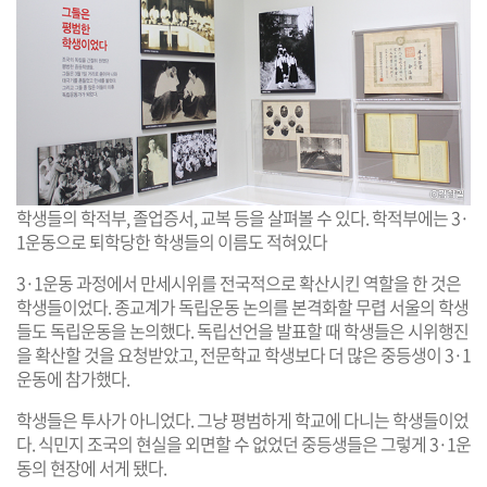
학생들의 학적부, 졸업증서, 교복 등을 살펴볼 수 있다. 학적부에는 3·
1운동으로 퇴학당한 학생들의 이름도 적혀있다
3·1운동 과정에서 만세시위를 전국적으로 확산시킨 역할을 한 것은
학생들이었다. 종교계가 독립운동 논의를 본격화할 무렵 서울의 학생
들도 독립운동을 논의했다. 독립선언을 발표할 때 학생들은 시위행진
을 확산할 것을 요청받았고, 전문학교 학생보다 더 많은 중등생이 3·1
운동에 참가했다.
학생들은 투사가 아니었다. 그냥 평범하게 학교에 다니는 학생들이었
다. 식민지 조국의 현실을 외면할 수 없었던 중등생들은 그렇게 3·1운
동의 현장에 서게 됐다.