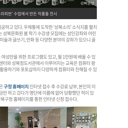
라피반’ 수업에서 만든 작품들 전시
공하고 있다. 우체통에 도착한 ‘성북소리’ 소식지를 펼치
는 성북문화원 봄 학기 수강생 모집에는 성인강좌와 어린
미술과 글쓰기, 만화 등 다양한 분야의 강좌가 있으니 골
등 여성만을 위한 프로그램도 있고, 월 1만원에 배울 수 있
화센터와 성북정도서관에서 이루어지는 교육은 컴퓨터 왕
폰 활용하기와 포토샵까지 다양하게 컴퓨터와 친해질 수 있
법은
구청 홈페이지
인터넷 접수 후 수강료 납부, 본인의 이
금만 하고 갔다가 명단에 이름에 없어 당황했던 적이 있
 성북구청 홈페이지를 통한 인터넷 신청 접수다.