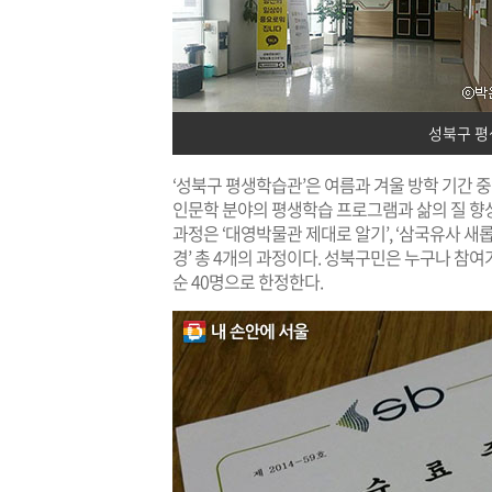
성북구 평
‘성북구 평생학습관’은 여름과 겨울 방학 기간 
인문학 분야의 평생학습 프로그램과 삶의 질 향상을 
과정은 ‘대영박물관 제대로 알기’, ‘삼국유사 새롭게
경’ 총 4개의 과정이다. 성북구민은 누구나 참여
순 40명으로 한정한다.