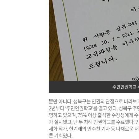
주민인권학교 
뿐만 아니다. 성북구는 인권의 관접으로 바라보고
2년부터 ‘주민인권학교’를 열고 있다. 성북구 주
영하고 있으며, 75% 이상 출석한 수강생에게 
가 실시됐고, 난 두 차례 인권학교를 수료했다.
세화 작가. 한겨레의 안수찬 기자 등 다채로운 
른 기회였다.