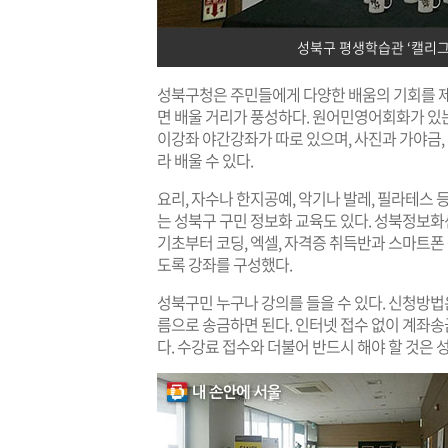
성북구 평생학습관 ‘캘리그
성북구청은 주민들에게 다양한 배움의 기회를 제
면 배울 거리가 풍성하다. 원어민영어회화가 있
이강좌 야간강좌가 따로 있으며, 사진과 가야금, 
라 배울 수 있다.
요리, 자수나 한지공예, 악기나 발레, 필라테스 
는 성북구 구민 정보화 교육도 있다. 성북정보
기초부터 코딩, 엑셀, 자격증 취득반과 스마트
도록 강좌를 구성했다.
성북구민 누구나 강의를 들을 수 있다. 신청방
름으로 송금하면 된다. 인터넷 접수 없이 계좌송
다. 수강료 접수와 더불어 반드시 해야 할 것은