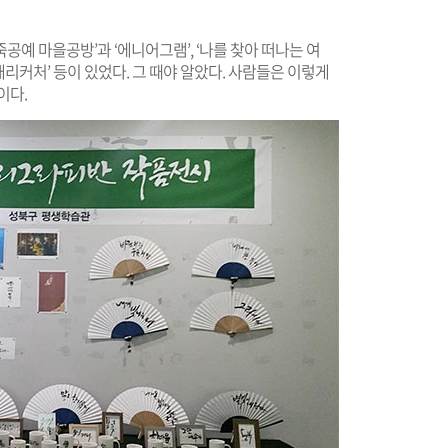
예 마을공방’과 ‘에니어그램’, ‘나를 찾아 떠나는 여
캐리커처’ 등이 있었다. 그 때야 알았다. 사람들은 이렇게
이다.