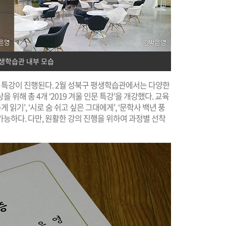
생학습관 내부 모습
중 특강이 진행된다. 2월 성북구 평생학습관에서는 다양한
위해 총 4개 ‘2019 겨울 인문 특강’을 개강했다. 교육
 읽기’, ‘시로 숨 쉬고 싶은 그대에게’, ‘문학사 백년 풍
가능하다. 다만, 원활한 강의 진행을 위하여 과정별 선착