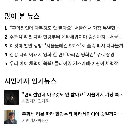
많이 본 뉴스
1
"편의점인데 아무것도 안 팔아요" 서울에서 가장 특별한 편의점의 정체
2
주황색 리본 따라 한강부터 메타세쿼이아 숲길까지…서울둘레길 15코스
3
이것이 천연 냉방! '서울둘레길 9코스'로 숲속 피서 떠나볼까
4
한강 다리 아래서 영화 한 편! '다리밑 영화관' 무료 상영
5
우리 아이 체력이 쑥쑥! 클라이밍 키즈카페·어린이 체력장
시민기자 인기뉴스
"편의점인데 아무것도 안 팔아요" 서울에서 가장 특별
한 편의점의 정체
시민기자 권기윤
주황색 리본 따라 한강부터 메타세쿼이아 숲길까지…
서울둘레길 15코스
시민기자 박상현