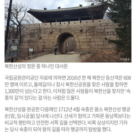
북한산성의 정문 중 하나인 대서문
국립공원관리공단 자료에 의하면 2016년 한 해 북한산 등산객은 608
만 명에 이르고, 둘레길이나 잠시 북한산공원을 찾은 사람을 합하면
1,300만이 넘는다고 한다. 이처럼 많은 사람들이 북한산을 찾지만 ‘숙
종의 길’이 있다는 걸 아는 사람은 드물다.
북한산성을 완공한 다음해인 1712년 4월 숙종은 몸소 북한산성 행궁
(行宮, 임시궁궐) 답사에 나선다. 산세가 험하고 가파른 동남쪽보다는
비교적 평탄하고 안전한 서쪽 길을 선택한다. 비록 상상이지만 기자
는 당시 숙종이 되어 왕의 길을 따라 행궁까지 탐방을 했다.