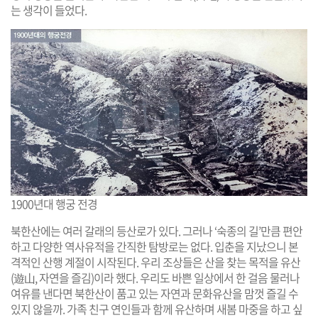
는 생각이 들었다.
1900년대 행궁 전경
북한산에는 여러 갈래의 등산로가 있다. 그러나 ‘숙종의 길’만큼 편안
하고 다양한 역사유적을 간직한 탐방로는 없다. 입춘을 지났으니 본
격적인 산행 계절이 시작된다. 우리 조상들은 산을 찾는 목적을 유산
(遊山, 자연을 즐김)이라 했다. 우리도 바쁜 일상에서 한 걸음 물러나
여유를 낸다면 북한산이 품고 있는 자연과 문화유산을 맘껏 즐길 수
있지 않을까. 가족 친구 연인들과 함께 유산하며 새봄 마중을 하고 싶