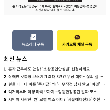
본 저작물은 "공공누리"
제4유형:출처표시+상업적 이용금지+변경금지
조건에 따라 이용 할 수 있습니다.
최신 뉴스
1
혼자 근무해도 안심! '소상공인안심벨' 신청하세요
2
장애인 맞춤형 보조기기 최대 3년간 무상 대여…삶의 질 높인다
3
걸을 때마다 아픈 '족저근막염'…무작정 참지 말고 '이것' 해보세요!
4
먹거리부터 야경 라이브까지…망원한강공원 알짜 코스
5
시민이 사랑한 '찐' 로컬 명소 어디? '서울에디션25' 추천 코스