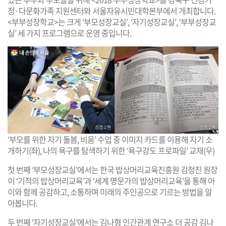
정·다문화가족 지원센터와 서울자유시민대학본부에서 개최합니다.
<부부성장학교>는 크게 ‘부모성장교실’, ‘자기성장교실’, ‘부부성장교
실’ 세 가지 프로그램으로 운영 중입니다.
‘부모를 위한 자기 돌봄, 비움’ 수업 중 이미지 카드를 이용해 자기 소
개하기(좌), 나의 욕구를 탐색하기 위한 ‘욕구강도 프로파일’ 교재(우)
첫 번째 ‘부모성장교실’에서는 한국 밥상머리교육진흥원 김정진 원장
이 ‘기적의 밥상머리교육’과 ‘세계 명문가의 밥상머리교육’을 통해 아
이와 함께 공감하고, 소통하며 미래의 주인공으로 기르는 방법을 알
아봅니다.
두 번째 ‘자기성장교실’에서는 김나형 인간관계 연구소 더 공감 김나