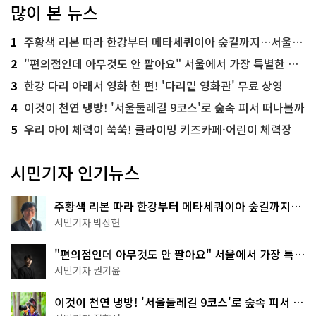
많이 본 뉴스
1
주황색 리본 따라 한강부터 메타세쿼이아 숲길까지…서울둘레길 15코스
2
"편의점인데 아무것도 안 팔아요" 서울에서 가장 특별한 편의점의 정체
3
한강 다리 아래서 영화 한 편! '다리밑 영화관' 무료 상영
4
이것이 천연 냉방! '서울둘레길 9코스'로 숲속 피서 떠나볼까
5
우리 아이 체력이 쑥쑥! 클라이밍 키즈카페·어린이 체력장
시민기자 인기뉴스
주황색 리본 따라 한강부터 메타세쿼이아 숲길까지…
서울둘레길 15코스
시민기자 박상현
"편의점인데 아무것도 안 팔아요" 서울에서 가장 특별
한 편의점의 정체
시민기자 권기윤
이것이 천연 냉방! '서울둘레길 9코스'로 숲속 피서 떠