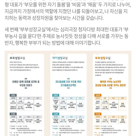
형 대표가 ‘부모를 위한 자기 돌봄’을 ‘비움’과 ‘채움’ 두 가지로 나누어,
지금까지 가정에서의 역할에 지쳤던 나를 되돌아보고, 나 자신을 지
지하는 동력과 성장자원을 찾아보는 시간을 갖습니다.
세 번째 ‘부부성장교실’에서는 심리극장 청자다방 최대헌 대표가 ‘부
부농사 길을 묻다’란 주제로 농사짓듯 정성을 다해 서로를 가꾸는 동
반자, 행복한 부부가 되는 방법에 대해 이야기합니다.