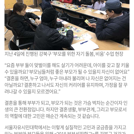
지난 4일에 진행된 강북구 ‘부모를 위한 자기 돌봄, 비움’ 수업 현장
“요즘 부부 둘이 맞벌이를 해도 살기가 어려운데, 아이를 갖고 잘 키울
수 있을까요? 부모님들처럼 좋은 부모가 될 수 있을지 자신이 없어요”
“결혼을 하면, 누구 엄마, 누구 아내라 불리며 나 자신은 없어지는 건
아닐까요? 결혼하고 나서도 자신의 커리어를 유지하며, 가정을 잘 꾸
려나갈 수 있을지 모르겠어요.”
결혼을 통해 부부가 되고, 부모가 되는 것은 가슴 벅차는 순간이자 인
생의 큰 전환점입니다. 하지만 결혼생활, 부부관계, 그리고 부모로서
의 역할에 대한 고민은 매순간 계속되는 것 같습니다.
서울자유시민대학에서는 이렇게 실질적인 고민과 궁금증을 가지고
있는 부부와 부모들을 위해 <2018 부부성장학교>를 강북구 건강가