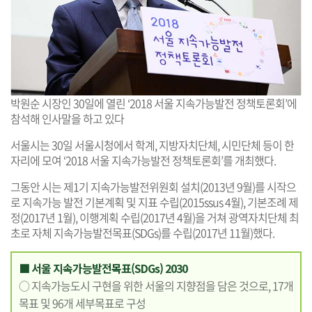
박원순 시장인 30일에 열린 ‘2018 서울 지속가능발전 정책토론회’에
참석해 인사말을 하고 있다
서울시는 30일 서울시청에서 학계, 지방자치단체, 시민단체 등이 한
자리에 모여 ‘2018 서울 지속가능발전 정책토론회’를 개최했다.
그동안 시는 제1기 지속가능발전위원회 설치(2013년 9월)를 시작으
로 지속가능 발전 기본계획 및 지표 수립(2015ssus 4월), 기본조례 제
정(2017년 1월), 이행계획 수립(2017년 4월)을 거쳐 광역자치단체 최
초로 자체 지속가능발전목표(SDGs)를 수립(2017년 11월)했다.
■ 서울 지속가능발전목표(SDGs) 2030
○ 지속가능도시 구현을 위한 서울의 지향점을 담은 것으로, 17개
목표 및 96개 세부목표로 구성