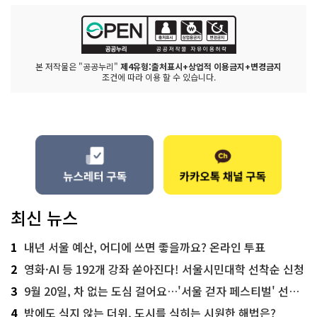
본 저작물은 "공공누리"
제4유형:출처표시+상업적 이용금지+변경금지
조건에 따라 이용 할 수 있습니다.
최신 뉴스
1
내년 서울 예산, 어디에 쓰면 좋을까요? 온라인 투표
2
영화·AI 등 192개 강좌 쏟아진다! 서울시민대학 선착순 신청
3
9월 20일, 차 없는 도심 걸어요…'서울 걷자 페스티벌' 선착순 5천명
4
밤에도 식지 않는 더위, 도시를 식히는 시원한 해법은?