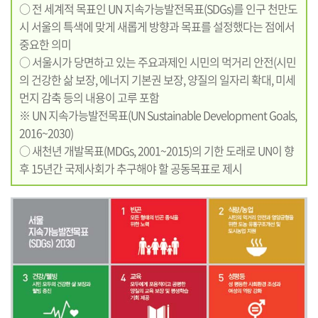
○ 전 세계적 목표인 UN 지속가능발전목표(SDGs)를 인구 천만도
시 서울의 특색에 맞게 새롭게 방향과 목표를 설정했다는 점에서
중요한 의미
○ 서울시가 당면하고 있는 주요과제인 시민의 먹거리 안전(시민
의 건강한 삶 보장, 에너지 기본권 보장, 양질의 일자리 확대, 미세
먼지 감축 등의 내용이 고루 포함
※ UN 지속가능발전목표(UN Sustainable Development Goals,
2016~2030)
○ 새천년 개발목표(MDGs, 2001~2015)의 기한 도래로 UN이 향
후 15년간 국제사회가 추구해야 할 공동목표로 제시