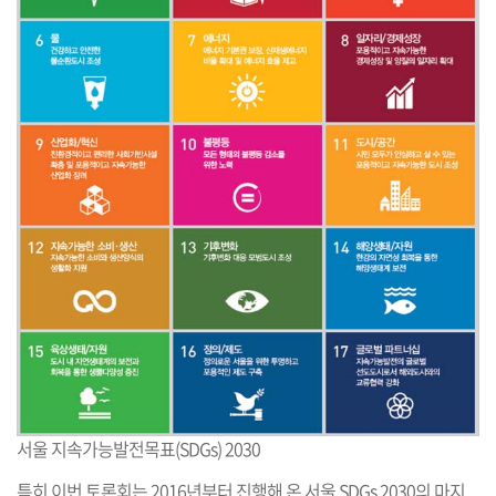
서울 지속가능발전목표(SDGs) 2030
특히 이번 토론회는 2016년부터 진행해 온 서울 SDGs 2030의 마지