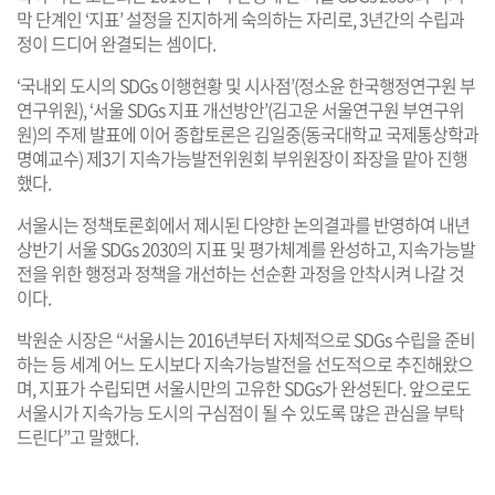
막 단계인 ‘지표’ 설정을 진지하게 숙의하는 자리로, 3년간의 수립과
정이 드디어 완결되는 셈이다.
‘국내외 도시의 SDGs 이행현황 및 시사점’(정소윤 한국행정연구원 부
연구위원), ‘서울 SDGs 지표 개선방안’(김고운 서울연구원 부연구위
원)의 주제 발표에 이어 종합토론은 김일중(동국대학교 국제통상학과
명예교수) 제3기 지속가능발전위원회 부위원장이 좌장을 맡아 진행
했다.
서울시는 정책토론회에서 제시된 다양한 논의결과를 반영하여 내년
상반기 서울 SDGs 2030의 지표 및 평가체계를 완성하고, 지속가능발
전을 위한 행정과 정책을 개선하는 선순환 과정을 안착시켜 나갈 것
이다.
박원순 시장은 “서울시는 2016년부터 자체적으로 SDGs 수립을 준비
하는 등 세계 어느 도시보다 지속가능발전을 선도적으로 추진해왔으
며, 지표가 수립되면 서울시만의 고유한 SDGs가 완성된다. 앞으로도
서울시가 지속가능 도시의 구심점이 될 수 있도록 많은 관심을 부탁
드린다”고 말했다.