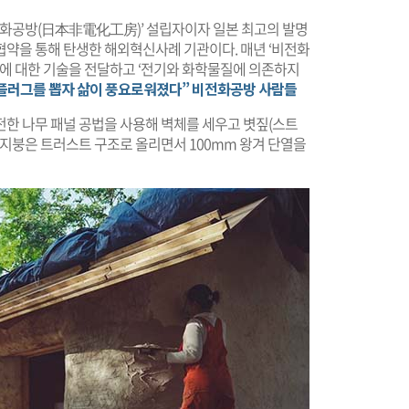
비전화공방(日本非電化工房)’ 설립자이자 일본 최고의 발명
협약을 통해 탄생한 해외혁신사례 기관이다. 매년 ‘비전화
야에 대한 기술을 전달하고 ‘전기와 화학물질에 의존하지
“플러그를 뽑자 삶이 풍요로워졌다” 비전화공방 사람들
전한 나무 패널 공법을 사용해 벽체를 세우고 볏짚(스트
. 지붕은 트러스트 구조로 올리면서 100mm 왕겨 단열을