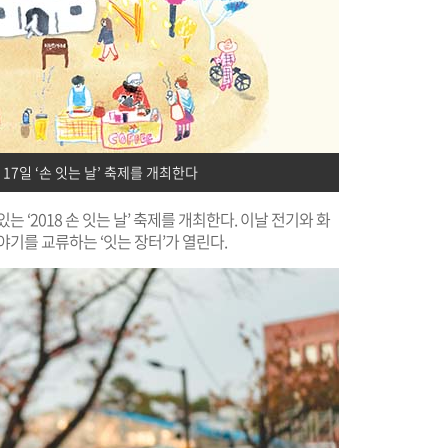
7일 ‘손 잇는 날’ 축제를 개최한다
 ‘2018 손 잇는 날’ 축제를 개최한다. 이날 전기와 화
야기를 교류하는 ‘잇는 장터’가 열린다.