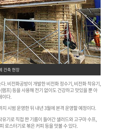
페 건축 현장
다. 비전화공방이 개발한 비전화 정수기, 비전화 착유기,
등(램프) 등을 사용해 전기 없이도 건강하고 맛있을 뿐 아
페이다.
지 시범 운영한 뒤 내년 3월에 본격 운영할 예정이다.
착유기로 직접 짠 기름이 들어간 샐러드와 고구마 수프,
피 로스터기로 볶은 커피 등을 맛볼 수 있다.