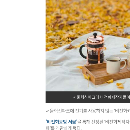
서울혁신파크에 비전화제작자들이 만든
서울혁신파크에 전기를 사용하지 않는 ‘비전화카페’
'비전화공방 서울'
을 통해 선정된 ‘비전화제작자’
페’를 개관하게 됐다.