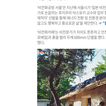
‘비전화공방 서울’은 지난해 서울시가 ‘일본 
가로 손꼽히는 후지무라 야스유키 교수와 업무 
제작자’ 선발을 통해 에너지 전환 및 친환경 분
않고도 행복하고 풍요로운 삶’을 제안한다.
☞ 
‘비전화카페’는 비전문가가 지어도 튼튼하고 안
로베일)과 흙을 발라 두께 600mm 단열을 했다
했다.