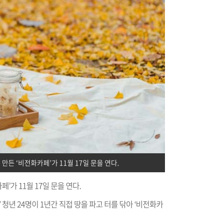
 ‘비전화카페’가 11월 17일 문을 연다.
가 11월 17일 문을 연다.
 청년 24명이 1년간 직접 땅을 파고 터를 닦아 ‘비전화카