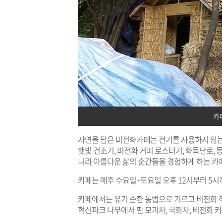
카
자연을 담은 비전화카페는 전기를 사용하지 않는
햇빛 건조기, 비전화 커피 로스터기, 화목난로, 
니라 아름다운 삶의 순간들을 경험하게 하는 카
카페는 매주 수요일~토요일 오후 12시부터 5시까
카페에서는 유기 순환 농법으로 기르고 비전화 
혁신파크 나무에서 딴 모과차, 국화차, 비전화 커