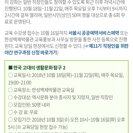
이 강좌는 일반 직장인들도 참여할 수 있도록 퇴근 이후 저녁시간에
진행된다. 10월 18일~11월 22일, 매주 목요일 오후 7시부터 9시까지
2시간에 걸쳐 열리며, 일반시민(성인) 50여 명을 대상으로 총 6회 무
료로 운영된다.
교육 수강생 접수는 10월 16일까지
서울시 공공예약서비스예약
또는
한성백제박물관 교육홍보과 사무실 방문을 통한 사전 등록으로 진행
된다. 교육 당일 현장에서도 신청할 수 있다. (
☞제11기 직장인을 위한
야간 연구과정 신청 바로가기
)
■ 한국 고대의 생활문화 탐구 2
○ 교육일시: 2018년 10월 18일(목)~11월 22일(목), 매주 목요일,
19:00~21:00
○ 교육장소: 한성백제박물관 교육실
○ 수강대상: 역사문화 분야 종사자 및 지망자, 일반 직장인
○ 모집인원: 50명 내외
○ 수 강 료: 무료
○ 모집기간: 2018년 10월 3일(수) 오전 10시~10월 16일(화) 오후
5시 (※ 교육당일 현장 접수 가능)