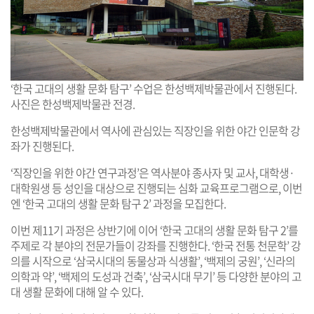
‘한국 고대의 생활 문화 탐구’ 수업은 한성백제박물관에서 진행된다.
사진은 한성백제박물관 전경.
한성백제박물관에서 역사에 관심있는 직장인을 위한 야간 인문학 강
좌가 진행된다.
‘직장인을 위한 야간 연구과정’은 역사분야 종사자 및 교사, 대학생·
대학원생 등 성인을 대상으로 진행되는 심화 교육프로그램으로, 이번
엔 ‘한국 고대의 생활 문화 탐구 2’ 과정을 모집한다.
이번 제11기 과정은 상반기에 이어 ‘한국 고대의 생활 문화 탐구 2’를
주제로 각 분야의 전문가들이 강좌를 진행한다. ‘한국 전통 천문학’ 강
의를 시작으로 ‘삼국시대의 동물상과 식생활’, ‘백제의 궁원’, ‘신라의
의학과 약’, ‘백제의 도성과 건축’, ‘삼국시대 무기’ 등 다양한 분야의 고
대 생활 문화에 대해 알 수 있다.