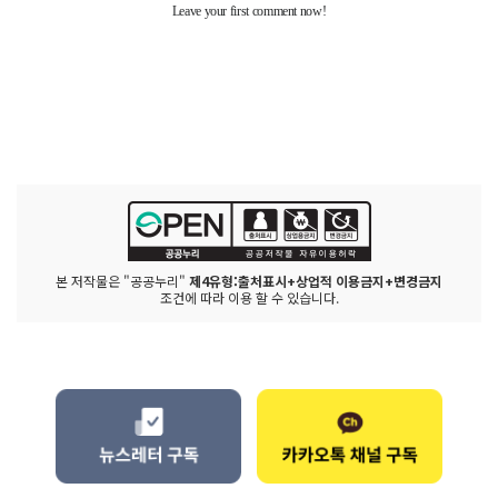
본 저작물은 "공공누리"
제4유형:출처표시+상업적 이용금지+변경금지
조건에 따라 이용 할 수 있습니다.