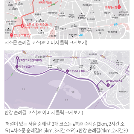
서소문 순례길 코스(☞ 이미지 클릭 크게보기)
한강 순례길 코스(☞ 이미지 클릭 크게보기)
‘해설이 있는 서울 순례길’ 3개 코스는 ▴북촌 순례길(3km, 2시간 소
요) ▴서소문 순례길(4.5km, 3시간 소요) ▴한강 순례길(4km, 2시간30