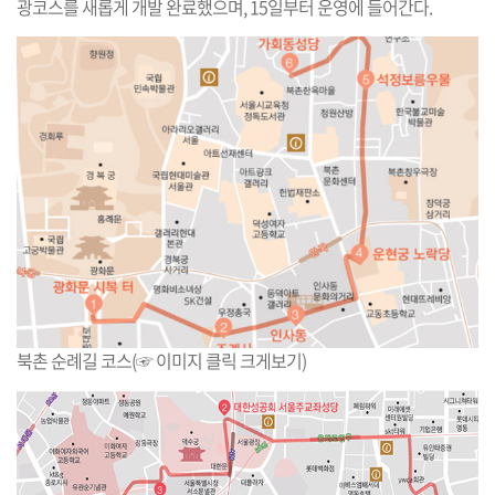
광코스를 새롭게 개발 완료했으며, 15일부터 운영에 들어간다.
북촌 순례길 코스(☞ 이미지 클릭 크게보기)