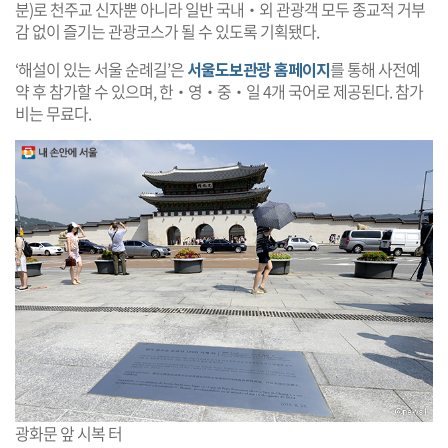
분)로 천주교 신자뿐 아니라 일반 국내‧외 관광객 모두 종교적 거부
감 없이 즐기는 관광코스가 될 수 있도록 기획됐다.
‘해설이 있는 서울 순례길’은
서울도보관광 홈페이지
를 통해 사전예
약 후 참가할 수 있으며, 한‧영‧중‧일 4개 국어로 제공된다. 참가
비는 무료다.
광화문 앞 시복 터