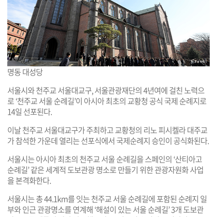
명동 대성당
서울시와 천주교 서울대교구, 서울관광재단의 4년여에 걸친 노력으
로 ‘천주교 서울 순례길’이 아시아 최초의 교황청 공식 국제 순례지로
14일 선포된다.
이날 천주교 서울대교구가 주최하고 교황청의 리노 피시켈라 대주교
가 참석한 가운데 열리는 선포식에서 국제순례지 승인이 공식화된다.
서울시는 아시아 최초의 천주교 서울 순례길을 스페인의 ‘산티아고
순례길’ 같은 세계적 도보관광 명소로 만들기 위한 관광자원화 사업
을 본격화한다.
서울시는 총 44.1km를 잇는 천주교 서울 순례길에 포함된 순례지 일
부와 인근 관광명소를 연계해 ‘해설이 있는 서울 순례길’ 3개 도보관