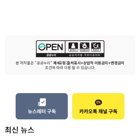
본 저작물은 "공공누리"
제4유형:출처표시+상업적 이용금지+변경금지
조건에 따라 이용 할 수 있습니다.
최신 뉴스