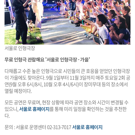
서울로 인형극장
무료 인형극 관람해요 '서울로 인형극장 - 가을'
다채롭고 수준 높은 인형극으로 시민들의 큰 호응을 얻었던 인형극장
이 가을에도 찾아온다. 9월 1일부터 11월 3일까지 매주 토요일 2회 공
연(9월 오후 6시/8시, 10월 오후 4시/6시)이 장미무대 등의 장소에서
열릴 예정이다.
모든 공연은 무료며, 현장 상황에 따라 공연 장소와 시간이 변경될 수
있으니,
서울로 홈페이지
를 통해 미리 일정을 확인하는 것을 추천한
다.
문의 : 서울로 운영센터 02-313-7017
서울로 홈페이지