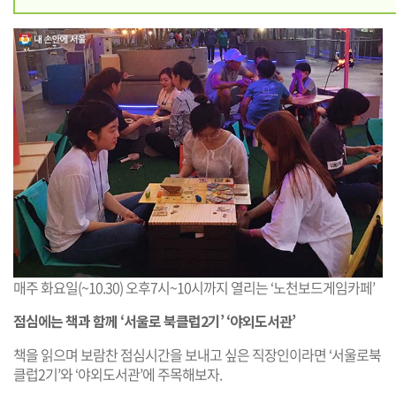
매주 화요일(~10.30) 오후7시~10시까지 열리는 ‘노천보드게임카페’
점심에는 책과 함께 ‘서울로 북클럽2기’ ‘야외도서관’
책을 읽으며 보람찬 점심시간을 보내고 싶은 직장인이라면 ‘서울로북
클럽2기’와 ‘야외도서관’에 주목해보자.