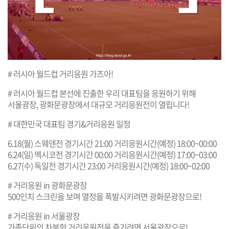
# 러시아 월드컵 거리응원 가즈아!
# 러시아 월드컵 본선에 진출한 우리 대표팀을 응원하기 위해
서울광장, 광화문광장에서 대규모 거리응원전이 열립니다!
# 대한민국 대표팀 경기&거리응원 일정
6.18(월) 스웨덴전 경기시간 21:00 거리응원시간(예정) 18:00~00:00
6.24(일) 멕시코전 경기시간 00:00 거리응원시간(예정) 17:00~03:00
6.27(수) 독일전 경기시간 23:00 거리응원시간(예정) 18:00~02:00
# 거리응원 in 광화문광장
500인치 스크린을 보며 열정을 폭발시키려면 광화문광장으로!
# 거리응원 in 서울광장
가족단위의 차분한 거리응원전을 즐기려면 서울광장으로!