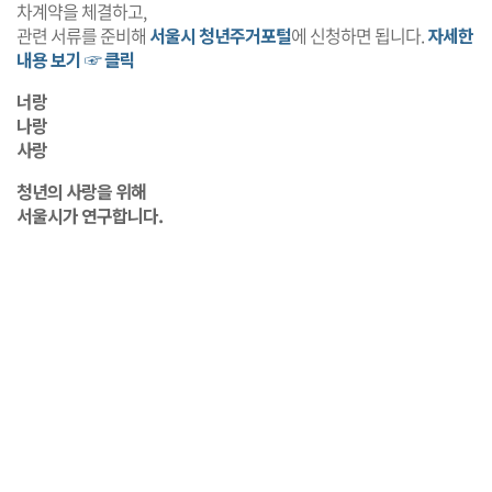
차계약을 체결하고,
관련 서류를 준비해
서울시 청년주거포털
에 신청하면 됩니다.
자세한
내용 보기 ☞ 클릭
너랑
나랑
사랑
청년의 사랑을 위해
서울시가 연구합니다.