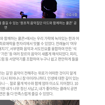
을 즐길 수 있는 ‘원초적 음악집단 이드와 함께하는 쿨콘’ 공
연
드와 함께하는 쿨콘>에서는 우리 가락에 녹아있는 한과 어
희로애락을 한자리에서 맛볼 수 있었다. 전래놀이 ‘여우
‘배치기’, 서부영화 음악과 서도민요를 융합하여 만든 ‘석
‘가든’ 등 여러 장르의 음악이 새롭게 해석되었다. 피리,
 드럼 등 서양악기를 조합하여 누구나 쉽고 편안하게 들을
가는 길’은 음악이 전해주는 위로가 어떠한 것이지 알게
이 다시 피어나니 참 아이러니하다. 인생에 대한 깊이 있는
…. 절로 물개 박수와 함께 엄마 미소도 지어졌다. 10
기엔 내가 너무 정신 사납고, 내가 좋아하는 클래식 공연
연은 둘 다 만족스럽게 즐길 수 있었다.