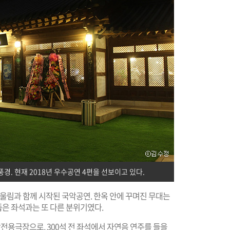
경. 현재 2018년 우수공연 4편을 선보이고 있다.
 울림과 함께 시작된 국악공연. 한옥 안에 꾸며진 무대는
은 좌석과는 또 다른 분위기였다.
용극장으로, 300석 전 좌석에서 자연음 연주를 들을