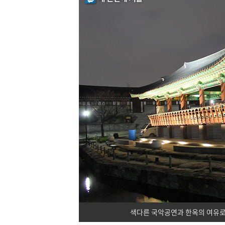
색다른 국악공연과 한옥의 여유로