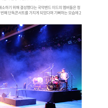
해소하기 위해 결성했다는 국악밴드 이드의 멤버들은 청
첫 번째 단독콘서트를 가지게 되었다며 기뻐하는 모습에 2