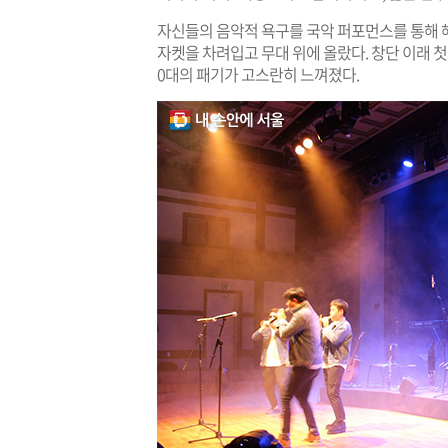
자신들의 음악적 욕구를 국악 퍼포먼스를 통해 
자켓을 차려입고 무대 위에 올랐다. 창단 이래 
0대의 패기가 고스란히 느껴졌다.