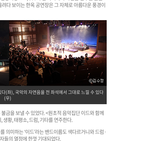
올려다 보이는 한옥 공연장은 그 자체로 아름다운 풍경이
(좌), 국악의 자연음을 전 좌석에서 그대로 느낄 수 있다
(우)
불금을 보낼 수 있었다. <원초적 음악집단 이드와 함께
 생황, 태평소, 드럼, 기타를 연주한다.
를 의미하는 ‘이드’라는 밴드이름도 색다르거니와 드럼·
자들의 열정에 한껏 기대되었다.