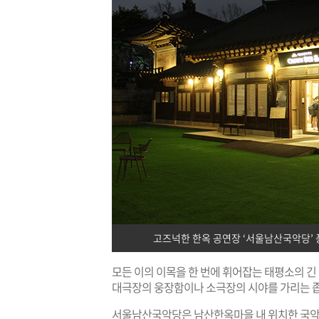
고즈넉한 한옥 공연장 ‘서울남산국악당’ 풍
모든 이의 이목을 한 번에 휘어잡는 태평소의 긴
대극장의 웅장함이나 소극장의 시야를 가리는 좁
서울남산국악당은 남산한옥마을 내 위치한 국악전