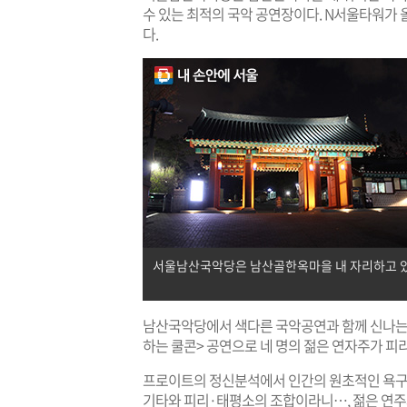
수 있는 최적의 국악 공연장이다. N서울타워가 
다.
서울남산국악당은 남산골한옥마을 내 자리하고 있다
남산국악당에서 색다른 국악공연과 함께 신나는 
하는 쿨콘> 공연으로 네 명의 젊은 연자주가 피리,
프로이트의 정신분석에서 인간의 원초적인 욕구
기타와 피리·태평소의 조합이라니…, 젊은 연주