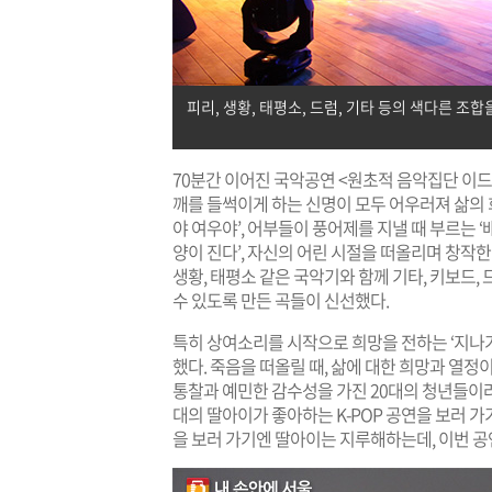
피리, 생황, 태평소, 드럼, 기타 등의 색다른 조합
70분간 이어진 국악공연 <원초적 음악집단 이
깨를 들썩이게 하는 신명이 모두 어우러져 삶의 
야 여우야’, 어부들이 풍어제를 지낼 때 부르는 
양이 진다’, 자신의 어린 시절을 떠올리며 창작한 
생황, 태평소 같은 국악기와 함께 기타, 키보드,
수 있도록 만든 곡들이 신선했다.
특히 상여소리를 시작으로 희망을 전하는 ‘지나
했다. 죽음을 떠올릴 때, 삶에 대한 희망과 열정
통찰과 예민한 감수성을 가진 20대의 청년들이라니
대의 딸아이가 좋아하는 K-POP 공연을 보러 가
을 보러 가기엔 딸아이는 지루해하는데, 이번 공