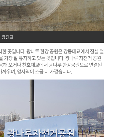
광진교
치한 곳입니다. 광나루 한강 공원은 강동대교에서 잠실 철
을 가장 잘 유지하고 있는 곳입니다. 광나루 자전거 공원
이용해 오거나 천호대교에서 광나루 한강공원으로 연결된
까우며, 암사역이 조금 더 가깝습니다.