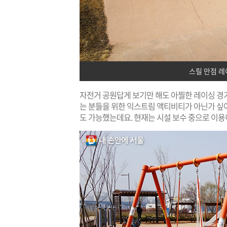
스릴 만점 레
자전거 공원답게 보기만 해도 아찔한 레이싱 경
는 분들을 위한 익스트림 액티비티가 아닌가 싶
도 가능했는데요. 현재는 시설 보수 중으로 이