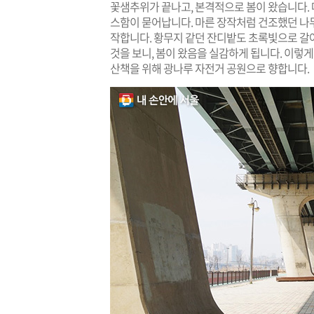
꽃샘추위가 끝나고, 본격적으로 봄이 왔습니다. 
스함이 묻어납니다. 마른 장작처럼 건조했던 나
작합니다. 황무지 같던 잔디밭도 초록빛으로 갈
것을 보니, 봄이 왔음을 실감하게 됩니다. 이렇게 
산책을 위해 광나루 자전거 공원으로 향합니다.