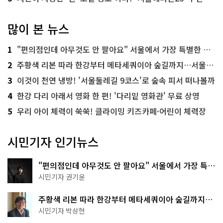
많이 본 뉴스
1
"편의점인데 아무것도 안 팔아요" 서울에서 가장 특별한 편의점의 정체
2
주황색 리본 따라 한강부터 메타세쿼이아 숲길까지…서울둘레길 15코스
3
이것이 천연 냉방! '서울둘레길 9코스'로 숲속 피서 떠나볼까
4
한강 다리 아래서 영화 한 편! '다리밑 영화관' 무료 상영
5
우리 아이 체력이 쑥쑥! 클라이밍 키즈카페·어린이 체력장
시민기자 인기뉴스
"편의점인데 아무것도 안 팔아요" 서울에서 가장 특별
한 편의점의 정체
시민기자 권기윤
주황색 리본 따라 한강부터 메타세쿼이아 숲길까지…
서울둘레길 15코스
시민기자 박상현