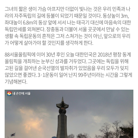
그녀의 짧은 생이 가슴 아프지만 더없이 빛나는 것은 우리 민족과 나
라의 자주독립의 길에 등불이 되었기 때문일 것이다. 동상높이 3m,
좌대높이 6.8m의 동상 앞에 서서 나는 태극기 대신에 마음속의 대한
독립만세를 외쳐본다. 장충동과 더불어 서울 곳곳에서 만날 수 있는
생활 속 독립운동의 흔적은 그저 스쳐가는 것이 아닌, 앞으로의 우리
가 어떻게 살아가야 할 것인지를 생각하게 한다.
88서울올림픽에 이어 30년 후인 오늘 대한민국은 2018년 평창 동계
올림픽을 개최하는 눈부신 성과를 거두었다. 그곳에는 독립을 위해
고된 길을 걸어낸 순국선열의 발자취가 있었음을 우리 모두가 잊지
않았으면 좋겠다. 3·1운동이 일어 난지 99주년이라는 시간을 그렇게
기념해본다.