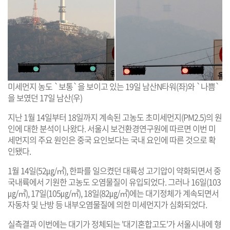
미세먼지 농도 `보통`을 보이고 있는 19일 남산N타워(좌)와 `나쁨`
을 보였던 17일 남산(우)
지난 1월 14일부터 18일까지 계속된 고농도 초미세먼지(PM2.5)의 원
인에 대한 분석이 나왔다. 서울시 보건환경연구원에 따르면 이번 미
세먼지의 주요 원인은 중국 요인보다는 국내 요인에 따른 것으로 확
인됐다.
1월 14일(52㎍/㎥), 한파를 일으켰던 대륙성 고기압이 약화되면서 중
국내륙에서 기원한 고농도 오염물질이 유입되었다. 그러나 16일(103
㎍/㎥), 17일(105㎍/㎥), 18일(82㎍/㎥)에는 대기정체가 계속되면서
자동차 및 난방 등 내부오염물질에 의한 미세먼지가 심화되었다.
실측결과 이번에는 대기가 정체되는 '대기혼합고도'가 서울시내에 형