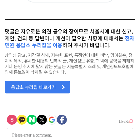
위
이
요
오
터
스
톡
북
댓글은 자유로운 의견 공유의 장이므로 서울시에 대한 신고,
제안, 건의 등 답변이나 개선이 필요한 사항에 대해서는
전자
민원 응답소 누리집을 이용
하여 주시기 바랍니다.
상업성 광고, 저작권 침해, 저속한 표현, 특정인에 대한 비방, 명예훼손, 정
치적 목적, 유사한 내용의 반복적 글, 개인정보 유출,그 밖에 공익을 저해하
거나 운영 취지에 맞지 않는 댓글은 서울특별시 조례 및 개인정보보호법에
의해 통보없이 삭제될 수 있습니다.
응답소 누리집 바로가기