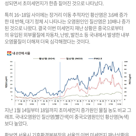
성되면서 초미세먼지가 한층 짙어진 것으로 나타났다.
특히 16~18일 사이에는 장거리 이동 추적자인 황산염은 3.6배 증가
한 데 반해, 대기 정체 시 나타나는 오염원인인 질산염은 10배나 증가
된 것으로 나왔다. 결국 이번 미세먼지 재난 상황은 중국으로부터
의 유입된 외부물질에 자동차, 난방, 발전소 등 국내에서 발생한 내부
오염물질이 더해져 더욱 심각해졌다는 것이다.
지난 1월 14일부터 18일까지 초미세먼지 증가원인 물질 농도 비교 그
래프. 국내오염원인 질산염(빨간색)이 중국오염원인인 황산염(녹색)
보다 높았다.
황보연 서울시 기후환경본부장은 서울의 이번 미세먼지 재난상황은