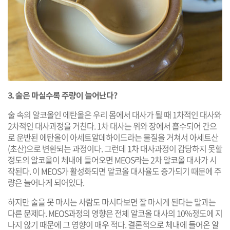
3. 술은 마실수록 주량이 늘어난다?
술 속의 알코올인 에탄올은 우리 몸에서 대사가 될 때 1차적인 대사와
2차적인 대사과정을 거친다. 1차 대사는 위와 장에서 흡수되어 간으
로 운반된 에탄올이 아세트알데하이드라는 물질을 거쳐서 아세트산
(초산)으로 변환되는 과정이다. 그런데 1차 대사과정이 감당하지 못할
정도의 알코올이 체내에 들어오면 MEOS라는 2차 알코올 대사가 시
작된다. 이 MEOS가 활성화되면 알코올 대사율도 증가되기 때문에 주
량은 늘어나게 되어있다.
하지만 술을 못 마시는 사람도 마시다보면 잘 마시게 된다는 말과는
다른 문제다. MEOS과정의 영향은 전체 알코올 대사의 10%정도에 지
나지 않기 때문에 그 영향이 매우 적다. 결론적으로 체내에 들어온 알