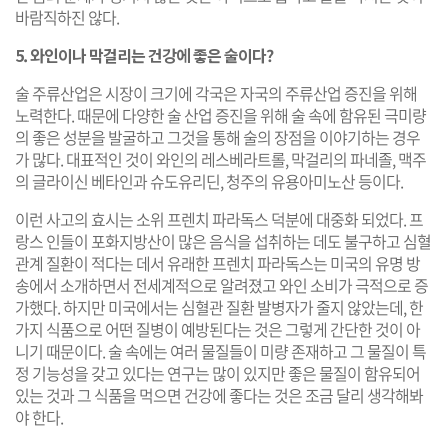
바람직하진 않다.
5. 와인이나 막걸리는 건강에 좋은 술이다?
술 주류산업은 시장이 크기에 각국은 자국의 주류산업 증진을 위해
노력한다. 때문에 다양한 술 산업 증진을 위해 술 속에 함유된 극미량
의 좋은 성분을 발굴하고 그것을 통해 술의 장점을 이야기하는 경우
가 많다. 대표적인 것이 와인의 레스베라트롤, 막걸리의 파네졸, 맥주
의 글라이신 베타인과 슈도유리딘, 청주의 유용아미노산 등이다.
이런 사고의 효시는 소위 프렌치 파라독스 덕분에 대중화 되었다. 프
랑스 인들이 포화지방산이 많은 음식을 섭취하는 데도 불구하고 심혈
관계 질환이 적다는 데서 유래한 프렌치 파라독스는 미국의 유명 방
송에서 소개하면서 전세계적으로 알려졌고 와인 소비가 극적으로 증
가했다. 하지만 미국에서는 심혈관 질환 발병자가 줄지 않았는데, 한
가지 식품으로 어떤 질병이 예방된다는 것은 그렇게 간단한 것이 아
니기 때문이다. 술 속에는 여러 물질들이 미량 존재하고 그 물질이 특
정 기능성을 갖고 있다는 연구는 많이 있지만 좋은 물질이 함유되어
있는 것과 그 식품을 먹으면 건강에 좋다는 것은 조금 달리 생각해봐
야 한다.