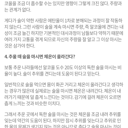
코올을 조금 더 흡수할 수는 있지만 영향이 그렇게 크진 않다. 주량과
는 관계가 없다.
게다가 술이 약한 사람은 에탄올이 1차로 분해되는 과정이 잘 작동하
지 않는다. 그런 사람이 술을 계속 마시면 주량, 즉 알코올에 견디는 내
성이 조금 늘긴 하지만 기본적인 대사과정이 남들보다 약하기 때문에
여러 가지 고통을 겪게 되므로 자신의 주량을 잘 알고 그 이상 마시는
것은 삼가야 한다.
4. 추울 때 술을 마시면 체온이 올라간다?
보통 추운 나라들에선 알코올 도수 20도 이상의 독한 술을 마시는 비
율이 높다. 술이 추위를 견디는데 도움이 된다고 믿는다.
일반적으로 술을 먹으면 몸이 화끈 거리고 체온이 올라간다고 생각하
는 경우가 많은데 실제로는 술을 마시면 체온은 내려간다. 체온이 내
려가기 때문에 덜 춥게 느낀다는 것이다. 감기에 걸려 체온이 오르면
춥게 느끼는 것과 비슷한 이치다.
그래서 추운 곳에서 독한 술을 마시는 것은 체온을 조금 내려 추위를
잊는데 약간의 도움이 된다. 하지만 잠시 추위를 잊는다고 추위로 인
한 몸의 문제가 생기지 않는 것은 아니므로 춥다고 술을 마시는 것이