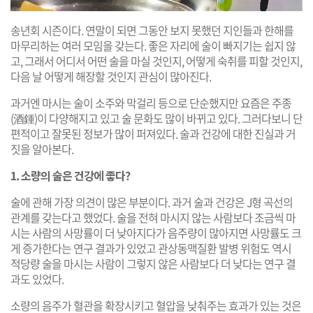
송년회 시즌이다. 연말이 되면 그동안 보지 못했던 지인들과 한해를
마무리하는 여러 모임을 갖는다. 좋은 자리에 술이 빠지기는 쉽지 않
고, 그래서 어디서 어떤 술을 마실 것인지, 어떻게 숙취를 피할 것인지,
다음 날 어떻게 해장할 것인지 관심이 많아진다.
과거엔 마시는 술이 소주와 막걸리 등으로 단순했지만 요즘은 주종
(酒鍾)이 다양해지고 있고 술 문화도 많이 바뀌고 있다. 그러다보니 단
편적이고 잘못된 정보가 많이 퍼져있다. 술과 건강에 대한 진실과 거
짓을 알아본다.
1. 소량의 술은 건강에 좋다?
술에 관해 가장 의견이 많은 부분이다. 과거 술과 건강은 J형 곡선의
관계를 갖는다고 했었다. 술을 전혀 마시지 않는 사람보다 조금씩 마
시는 사람의 사망률이 더 낮아지다가 음주량이 많아지면 사망률도 크
게 증가한다는 연구 결과가 있었고 관상동맥질환 발병 위험도 역시
적당량 술을 마시는 사람이 그렇지 않은 사람보다 더 낮다는 연구 결
과도 있었다.
소량의 음주가 혈관을 확장시키고 혈압을 낮춰주는 효과가 있는 것은