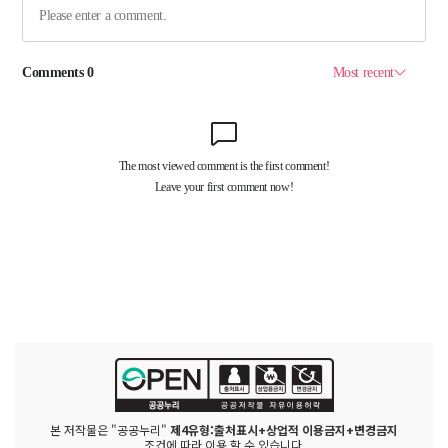
본 저작물은 "공공누리"
제4유형:출처표시+상업적 이용금지+변경금지
조건에 따라 이용 할 수 있습니다.