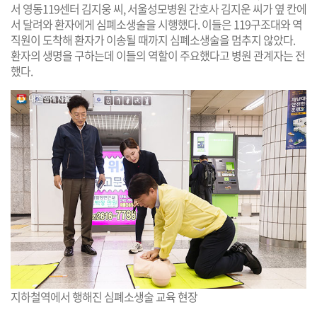
서 영동119센터 김지웅 씨, 서울성모병원 간호사 김지운 씨가 옆 칸에
서 달려와 환자에게 심폐소생술을 시행했다. 이들은 119구조대와 역
직원이 도착해 환자가 이송될 때까지 심폐소생술을 멈추지 않았다.
환자의 생명을 구하는데 이들의 역할이 주요했다고 병원 관계자는 전
했다.
지하철역에서 행해진 심폐소생술 교육 현장