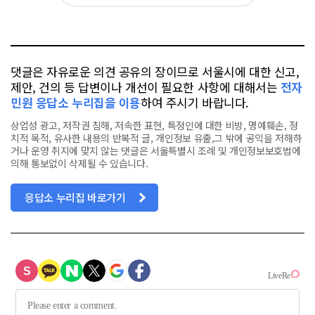
카
위
이
요
오
터
스
톡
북
댓글은 자유로운 의견 공유의 장이므로 서울시에 대한 신고,
제안, 건의 등 답변이나 개선이 필요한 사항에 대해서는
전자
민원 응답소 누리집을 이용
하여 주시기 바랍니다.
상업성 광고, 저작권 침해, 저속한 표현, 특정인에 대한 비방, 명예훼손, 정
치적 목적, 유사한 내용의 반복적 글, 개인정보 유출,그 밖에 공익을 저해하
거나 운영 취지에 맞지 않는 댓글은 서울특별시 조례 및 개인정보보호법에
의해 통보없이 삭제될 수 있습니다.
응답소 누리집 바로가기