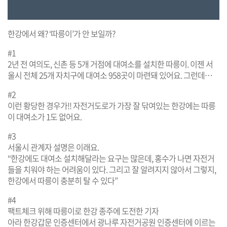
한강에서 왜? ‘따릉이’가 안 보일까?
#1
2년 전 여의도, 신촌 등 5개 거점에 대여소를 설치한 따릉이. 이젠 서
울시 전체 25개 자치구에 대여소 958곳이 마련돼 있어요. 그런데…
#2
이런 황당한 경우가!! 자전거도로가 가장 잘 닦여있는 한강에는 따릉
이 대여소가 1도 없어요.
#3
서울시 관계자 설명은 이래요.
“한강에도 대여소 설치해달라는 요구는 많은데, 홍수가 나면 자전거
들을 치워야 하는 어려움이 있다. 그리고 잘 알려지지 않아서 그렇지,
한강에서 따릉이 충분히 탈 수 있다”
#4
팩트체크 위해 따릉이로 한강 종주에 도전한 기자
아라 한강갑문 인증센터에서 광나루 자전거공원 인증센터에 이르는