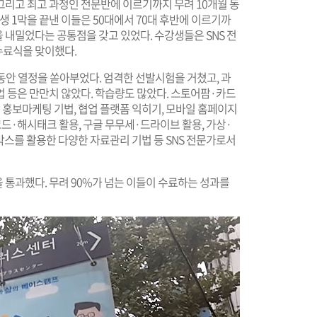
 그리고 최고 과정인 전문반에 이르기까지 무려 10개월 동
생 1막을 끝낸 이들은 50대에서 70대 후반에 이르기까
내밀었다는 공통점을 갖고 있었다. 수강생들은 SNS 전
수료식을 맞이했다.
 동안 열정을 쏟아부었다. 엄격한 선발시험을 거쳤고, 과
 등은 만만치 않았다. 학습량도 많았다. 스토어팜·카드
홍보마케팅 기법, 협업 플랫폼 익히기, 모바일 홈페이지
R코드·해시태크 활용, 구글 무무세·드라이브 활용, 가상·
스를 활용한 다양한 자료관리 기법 등 SNS 전문가로서
통과했다. 무려 90%가 넘는 이들이 수료하는 성과를