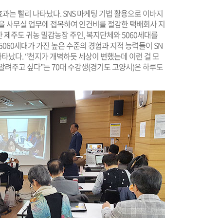
효과는 빨리 나타났다. SNS 마케팅 기법 활용으로 이바지
법을 사무실 업무에 접목하여 인건비를 절감한 택배회사 지
한 제주도 귀농 밀감농장 주인, 복지단체와 5060세대를
 5060세대가 가진 높은 수준의 경험과 지적 능력들이 SN
나타났다. “천지가 개벽하듯 세상이 변했는데 이런 걸 모
알려주고 싶다”는 70대 수강생(경기도 고양시)은 하루도