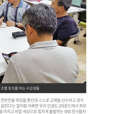
 조별 토의를 하는 수강생들
겨우 전반전을 뛰었을 뿐인데 스스로 교체될 선수라고 생각
 갈린다’는 말처럼 어쩌면 우리 인생도 2라운드에서 좌우
정을 마치고 바깥 세상으로 힘차게 출발하는 SNS 전사들처