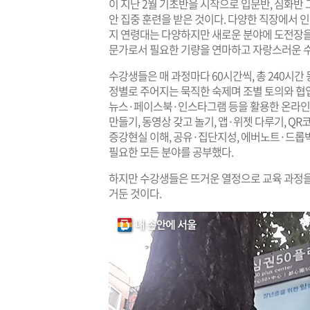
이 지난 2월 기초반을 시작으로 입문반, 심화반
안 집중 훈련을 받은 것이다. 다양한 직장에서 인
지 연령대는 다양하지만 새로운 분야에 도전장을 
문가로서 필요한 기량을 연마하고 자랑스러운 
수강생들은 매 과정마다 60시간씩, 총 240시간
정별로 주어지는 묵직한 숙제며 조별 토의와 협업
뉴스·페이스북·인스타그램 등을 활용한 온라인 
만들기, 동영상 갖고 놀기, 앱·위젯 다루기, Q
증강현실 이해, 공유·집단지성, 에버노트·드롭박
필요한 모든 분야를 공부했다.
하지만 수강생들은 뜨거운 열정으로 교육 과정을 
거둔 것이다.