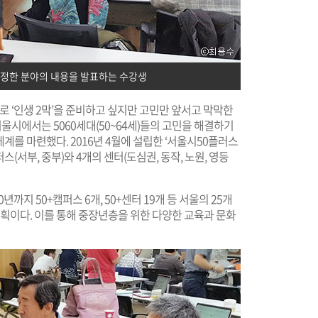
 선정한 분야의 내용을 발표하는 수강생
제대로 ‘인생 2막’을 준비하고 싶지만 고민만 앞서고 막막한
서울시에서는 5060세대(50~64세)들의 고민을 해결하기
체계를 마련했다. 2016년 4월에 설립한 ‘서울시50플러스
퍼스(서부, 중부)와 4개의 센터(도심권, 동작, 노원, 영등
까지 50+캠퍼스 6개, 50+센터 19개 등 서울의 25개
획이다. 이를 통해 중장년층을 위한 다양한 교육과 문화