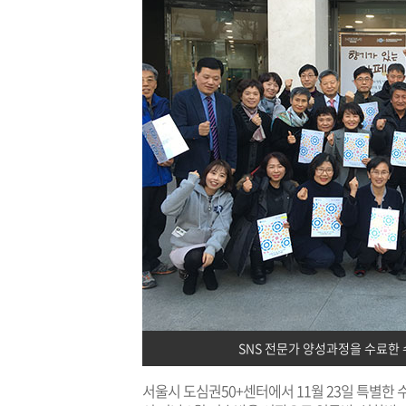
SNS 전문가 양성과정을 수료한
서울시 도심권50+센터에서 11월 23일 특별한 