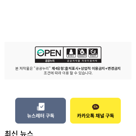
본 저작물은 "공공누리"
제4유형:출처표시+상업적 이용금지+변경금지
조건에 따라 이용 할 수 있습니다.
최신 뉴스