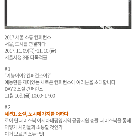
2017 서울 소통 컨퍼런스
서울, 도시를 연결하다
2017. 11. 09(목)~11. 10.(금)
서울시청 8층 다목적홀
# 1
“예능이야? 컨퍼런스야?”
예능만큼 재미있는 새로운 컨퍼런스에 여러분을 초대합니다.
DAY 2 소셜 컨퍼런스
11월 10일(금) 10:00~17:00
# 2
세션1. 소셜, 도시에 가치를 더하다
로이 탄 페이스북 아시아태평양지역 공공지원 총괄: 페이스북을 통해
어떻게 시민들과 소통할 것인가
이거 모르면 스튜~핏!