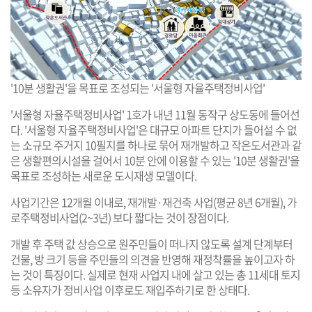
'10분 생활권'을 목표로 조성되는 '서울형 자율주택정비사업'
'서울형 자율주택정비사업' 1호가 내년 11월 동작구 상도동에 들어선
다. '서울형 자율주택정비사업'은 대규모 아파트 단지가 들어설 수 없
는 소규모 주거지 10필지를 하나로 묶어 재개발하고 작은도서관과 같
은 생활편의시설을 걸어서 10분 안에 이용할 수 있는 '10분 생활권'을
목표로 조성하는 새로운 도시재생 모델이다.
사업기간은 12개월 이내로, 재개발·재건축 사업(평균 8년 6개월), 가
로주택정비사업(2~3년) 보다 짧다는 것이 장점이다.
개발 후 주택 값 상승으로 원주민들이 떠나지 않도록 설계 단계부터
건물, 방 크기 등을 주민들의 의견을 반영해 재정착률을 높이고자 하
는 것이 특징이다. 실제로 현재 사업지 내에 살고 있는 총 11세대 토지
등 소유자가 정비사업 이후로도 재입주하기로 한 상태다.