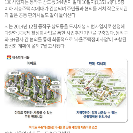
1호 사업지는 동작구 상도동 244번지 일대 10필지(1,351㎡)다. 5층
이하 저층주택 40세대가 건설되며 주민들과 협의를 거쳐 작은도서관
과 같은 공동 편의시설도 같이 들어선다.
시는 2014년 12월 동작구 상도동을 도시재생 시범사업지로 선정해
다양한 공동체 활성화사업을 통한 사업추진 기반을 구축했다. 동작구
와 SH공사 간 협의를 통해 최종적으로 '자율주택정비사업'이 포함된
활성화 계획이 올해 7월 고시됐다.