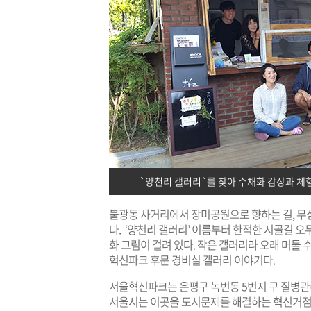
`양천리 갤러리`를 찾아 수채화 감상과 체
불광동 사거리에서 장미공원으로 향하는 길, 무
다. ‘양천리 갤러리’ 이름부터 한적한 시골길 
화 그림이 걸려 있다. 작은 갤러리라 오래 머물 
혁신파크 후문 경비실 갤러리 이야기다.
서울혁신파크는 은평구 녹번동 5번지 구 질병관리
서울시는 이곳을 도시문제를 해결하는 혁신거점