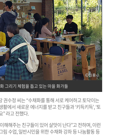
화 그리기 체험을 돕고 있는 마을 화가들
 회장 권수정 씨는 “수채화를 통해 서로 케어하고 토닥이는
활에서 새로운 에너지를 받고 친구들과 ‘키득키득’, ‘토
” 라고 전했다.
이해해주는 친구들이 있어 살맛이 난다”고 전하며, 이런
그림 수업, 일반시민을 위한 수채화 강좌 등 나눔활동 등