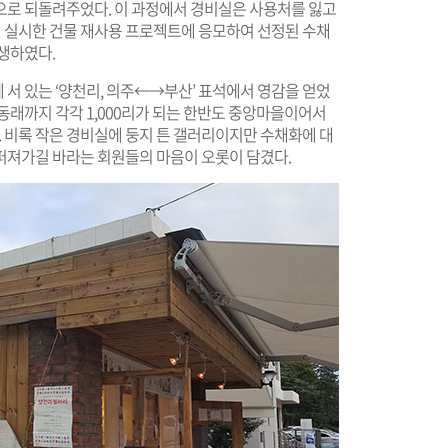
으로 되돌려주었다. 이 과정에서 경비실은 사용처를 잃고
서 실시한 건물 재사용 프로젝트에 응모하여 선정된 수채
생하였다.
서 있는 ‘양천리, 의주←→부산’ 표석에서 영감을 얻었
동래까지 각각 1,000리가 되는 한반도 중앙마을이어서
 비록 작은 경비실에 둥지 튼 갤러리이지만 수채화에 대
퍼져가길 바라는 회원들의 마음이 오롯이 담겼다.