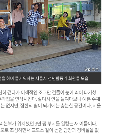
험을 하며 즐거워하는 서울시 청년활동가 회원들 모습
심히 걷다가 이색적인 조그만 건물이 눈에 띄어 다가섰
오두막집을 연상시킨다. 살며시 안을 들여다보니 예쁜 수채
수는 없지만, 잠깐의 쉼이 되기에는 충분한 공간이다. 서울
본부가 위치했던 3만 평 부지를 일컫는 새 이름이다.
으로 조성하면서 교도소 같이 높던 담장과 경비실을 없