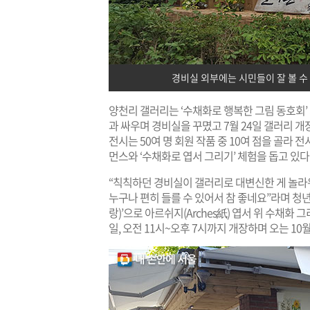
경비실 외부에는 시민들이 잘 볼 수
양천리 갤러리는 ‘수채화로 행복한 그림 동호회’
과 싸우며 경비실을 꾸몄고 7월 24일 갤러리 
전시는 50여 명 회원 작품 중 10여 점을 골라
먼스와 ‘수채화로 엽서 그리기’ 체험을 돕고 있다
“칙칙하던 경비실이 갤러리로 대변신한 게 놀라워
누구나 편히 들를 수 있어서 참 좋네요”라며 청년
랑)’으로 아르쉬지(Arches紙) 엽서 위 수채화
일, 오전 11시~오후 7시까지 개장하며 오는 1