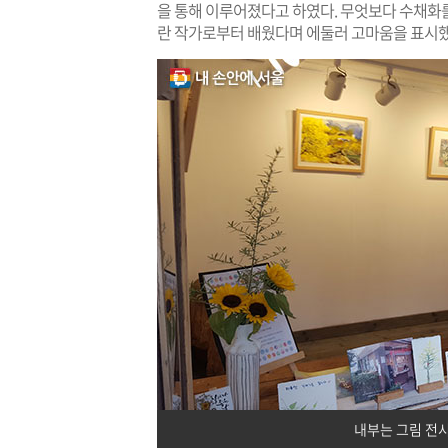
을 통해 이루어졌다고 하였다. 무엇보다 수채화
란 작가로부터 배웠다며 에둘러 고마움을 표시했
내부는 그림 전