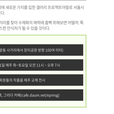
실에 새로운 가치를 입힌 갤러리 프로젝트야말로 서울시
다.
러리를 찾아 수채화의 매력에 흠뻑 취해보면 어떨까. 특
스한 안식처가 될 수 있을 것이다.
불광동 사거리에서 장미공원 방향 100여 미터)
 31일 매주 화~토요일 오전 11시 ~ 오후 7시
명 회원들의 작품을 매주 교체 전시
, 색, 그리다 카페(
cafe.daum.net/epmsg
)