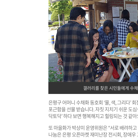
갤러리를 찾은 시민들에게 수채
은평구 어머니 수채화 동호회 ‘물, 색, 그리다’
포근함을 선물 받습니다. 자칫 지치기 쉬운 도심생
닥토닥’ 하다 보면 행복해지고 힐링되는 것 같아요
또 마을화가 박상미 운영위원은 “서로 배려하고 
나눔은 은평 오픈마켓 재미난장 전시회, 장애우 