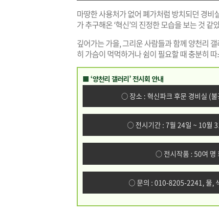
마땅한 사용처가 없어 폐가처럼 방치되던 경비
가 추구해온 ‘혁신’의 진정한 모습을 보는 것 같았
깊어가는 가을, 그리운 사람들과 함께 양천리 갤
히 가슴이 먹먹하거나 쉼이 필요할 때 충분히 따
■ ‘양천리 갤러리’ 전시회 안내
○ 장소 : 혁신파크 후문 경비실 (
○ 전시기간 : 7월 24일 ~ 10월
○ 전시작품 : 50여 
○ 문의 : 010-8205-2241, 물