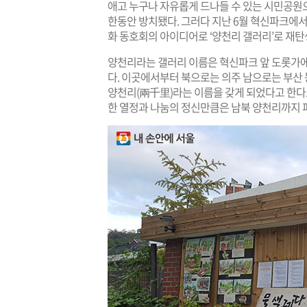
애고 누구나 자유롭게 드나들 수 있는 시민공원
한동안 방치됐다. 그러다 지난 6월 혁신파크에
화 동호회의 아이디어로 ‘양천리 갤러리’로 재탄
양천리라는 갤러리 이름은 혁신파크 앞 도롯가에 
다. 이곳에서부터 북으로는 의주 남으로는 부산 
양천리(兩千里)라는 이름을 갖게 되었다고 한다.
한 열정과 나눔의 정신만큼은 남북 양천리까지 