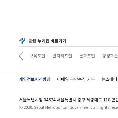
관련 누리집 바로가기
공서비스예약
보육포털
일자리포털
문화포털
평생학습
개인정보처리방침
이메일 무단수집 거부
뉴스레터
서울특별시청 04524 서울특별시 중구 세종대로 110 
ⓒ 2020. Seoul Metropolitan Government all rights rese