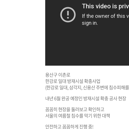
용산구 이촌로
한강로 일대 방재시설 확충사업
(한강로 일대, 삼각지, 신용산 주변에 침수피해를
내년 6월 완공 예정인 방재시설 확충 공사 현장
꼼꼼히 현장을 둘러보고 확인하고
서울의 여름철 침수를 막기 위한 대책
안전하고 꼼꼼하게 진행 중!