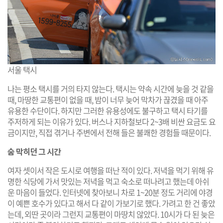
서울 택시
나는 평소 택시를 거의 타지 않는다. 택시는 약속 시간에 늦을 것 같을
때, 마땅한 교통편이 없을 때, 밤이 너무 늦어 막차가 끊겼을 때 아주
유용한 수단이다. 하지만 그러한 유용성에도 불구하고 택시 타기를
주저하게 되는 이유가 있다. 버스나 지하철보다 2~3배 비싼 요금도 요
금이지만, 직접 겪거나 주변에서 전해 들은 불쾌한 경험들 때문이다.
숨 막히던 그 시간
여자 셋이서 작은 도시로 여행을 떠난 적이 있다. 저녁을 먹기 위해 유
명한 식당에 가서 맛있는 저녁을 먹고 숙소로 떠나려고 했는데 아쉬
운 마음이 들었다. 인터넷에 찾아보니 차로 1~20분 정도 거리에 야경
이 예쁜 호수가 있다고 해서 다 같이 가보기로 했다. 가려고 한 건 좋았
는데, 외딴 곳이라 그런지 교통편이 마땅치 않았다. 10시가 다 된 늦은