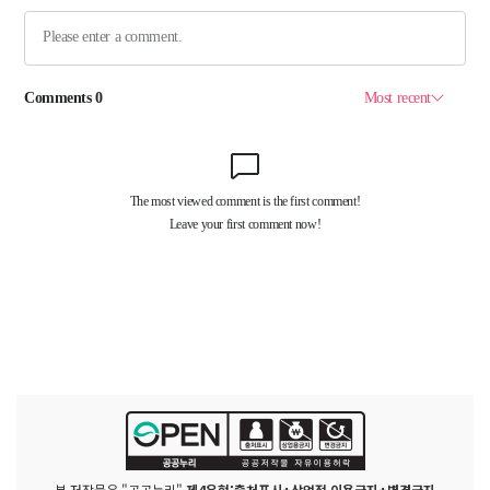
본 저작물은 "공공누리"
제4유형:출처표시+상업적 이용금지+변경금지