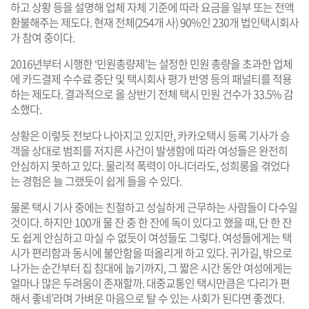
하고 상황 등을 설명해 업체 자체 기준에 따라 요금을 일부 또는 전액
환불해주는 제도다. 현재 전체(254개 사) 90%인 230개 법인택시회사
가 참여 중이다.
2016년부터 시행한 ‘민원총량제’는 설정한 민원 총량을 초과한 업체
에 카드결제 수수료 중단 및 택시회사 평가 반영 등의 패널티를 적용
하는 제도다. 결과적으로 올 상반기 전체 택시 민원 건수가 33.5% 감
소했다.
상황은 이렇듯 전보다 나아지고 있지만, 카카오택시 등록 기사가 승
객을 상대로 범죄를 저지른 사건이 발생함에 따라 여성들은 완전히
안심하지 못하고 있다. 물리적 폭력이 아니더라도, 성희롱을 겪었다
는 경험은 늘 그랬듯이 쉽게 들을 수 있다.
물론 택시 기사 중에는 친절하고 성실하게 근무하는 사람들이 다수일
것이다. 하지만 100개 물 잔 중 한 잔에 독이 있다고 했을 때, 단 한 잔
도 쉽게 안심하고 마실 수 없듯이 여성들도 그렇다. 여성들에게는 택
시가 편리함과 동시에 불안함을 떠올리게 하고 있다. 귀가길, 밖으로
나가는 순간부터 집 침대에 눕기까지, 그 짧은 시간 동안 여성에게는
얼마나 많은 두려움이 존재할까. 대중교통인 택시만큼은 ‘다리가 편
해서 좋네’라며 가벼운 마음으로 탈 수 있는 사회가 된다면 좋겠다.