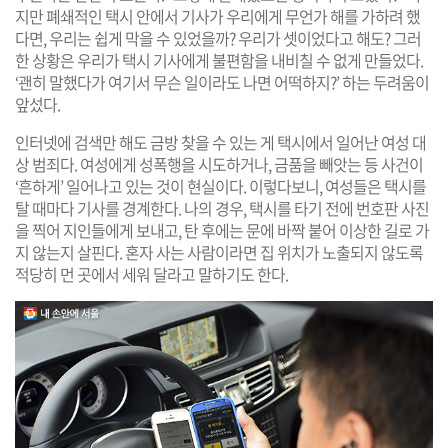
지만 폐쇄적인 택시 안에서 기사가 우리에게 무언가 해를 가하려 했
다면, 우리는 쉽게 막을 수 있었을까? 우리가 셋이었다고 해도? 그러
한 상황은 우리가 택시 기사에게 불편함을 내비칠 수 없게 만들었다.
‘괜히 말했다가 여기서 무슨 일이라도 나면 어떡하지?’ 하는 두려움이
앞섰다.
인터넷에 검색만 해도 금방 찾을 수 있는 게 택시에서 일어난 여성 대
상 범죄다. 여성에게 성폭행을 시도하거나, 금품을 빼앗는 등 사건이
‘흔하게’ 일어나고 있는 것이 현실이다. 이렇다보니, 여성들은 택시를
탈 때마다 기사를 경계한다. 나의 경우, 택시를 타기 전에 번호판 사진
을 찍어 지인들에게 보내고, 탄 후에는 문에 바짝 붙어 이상한 길로 가
지 않는지 살핀다. 혼자 사는 사람이라면 집 위치가 노출되지 않도록
적당히 먼 곳에서 세워 달라고 말하기도 한다.