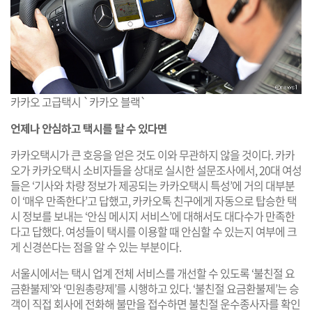
카카오 고급택시 `카카오 블랙`
언제나 안심하고 택시를 탈 수 있다면
카카오택시가 큰 호응을 얻은 것도 이와 무관하지 않을 것이다. 카카
오가 카카오택시 소비자들을 상대로 실시한 설문조사에서, 20대 여성
들은 ‘기사와 차량 정보가 제공되는 카카오택시 특성’에 거의 대부분
이 ‘매우 만족한다’고 답했고, 카카오톡 친구에게 자동으로 탑승한 택
시 정보를 보내는 ‘안심 메시지 서비스’에 대해서도 대다수가 만족한
다고 답했다. 여성들이 택시를 이용할 때 안심할 수 있는지 여부에 크
게 신경쓴다는 점을 알 수 있는 부분이다.
서울시에서는 택시 업계 전체 서비스를 개선할 수 있도록 ‘불친절 요
금환불제’와 ‘민원총량제’를 시행하고 있다. ‘불친절 요금환불제’는 승
객이 직접 회사에 전화해 불만을 접수하면 불친절 운수종사자를 확인