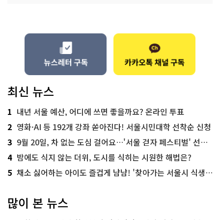
최신 뉴스
1
내년 서울 예산, 어디에 쓰면 좋을까요? 온라인 투표
2
영화·AI 등 192개 강좌 쏟아진다! 서울시민대학 선착순 신청
3
9월 20일, 차 없는 도심 걸어요…'서울 걷자 페스티벌' 선착순 5천명
4
밤에도 식지 않는 더위, 도시를 식히는 시원한 해법은?
5
채소 싫어하는 아이도 즐겁게 냠냠! '찾아가는 서울시 식생활 교육' 현장
많이 본 뉴스