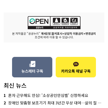
본 저작물은 "공공누리"
제4유형:출처표시+상업적 이용금지+변경금지
조건에 따라 이용 할 수 있습니다.
최신 뉴스
1
혼자 근무해도 안심! '소상공인안심벨' 신청하세요
2
장애인 맞춤형 보조기기 최대 3년간 무상 대여…삶의 질 높인다