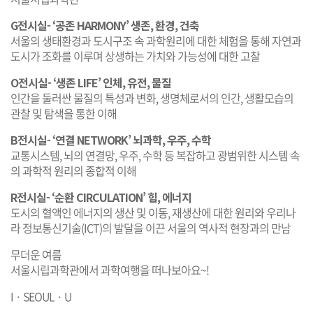
G전시실- ‘공존 HARMONY’ 생존, 환경, 건축
서울의 생태환경과 도시구조 속 과학원리에 대한 체험을 통해 자연과
도시가 조화를 이루며 상생하는 가치와 가능성에 대한 고찰
O전시실- ‘생존 LIFE’ 인체, 유전, 물질
인간을 둘러싼 물질의 특성과 변화, 생명체로서의 인간, 생활모습의
관찰 및 탐색을 통한 이해
B전시실- ‘연결 NETWORK’ 뇌과학, 우주, 수학
교통시스템, 뇌의 연결망, 우주, 수학 등 복잡하고 광범위한 시스템 속
의 과학적 원리의 종합적 이해
R전시실- ‘순환 CIRCULATION’ 힘, 에너지
도시의 혈액인 에너지의 생산 및 이동, 재생산에 대한 원리와 우리나
라 정보통신기술(ICT)의 발달을 이끈 서울의 역사적 현장과의 만남
무더운 여름
서울시립과학관에서 과학여행을 떠나보아요~!
I · SEOUL · U