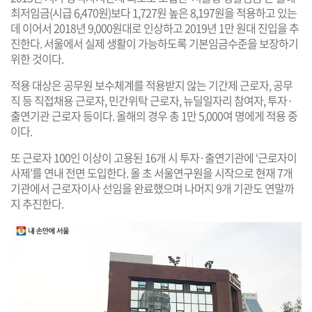
최저임금(시급 6,470원)보다 1,727원 높은 8,197원을 적용하고 있는
데 이어서 2018년 9,000원대로 인상하고 2019년 1만 원대 진입을 추
진한다. 서울에서 실제 생활이 가능하도록 기본임금수준을 보장하기
위한 것이다.
적용 대상은 공무원 보수체계를 적용받지 않는 기간제 근로자, 공무
직 등 직접채용 근로자, 민간위탁 근로자, 뉴딜일자리 참여자, 투자·
출연기관 근로자 등이다. 올해의 경우 총 1만 5,000여 명에게 적용 중
이다.
또 근로자 100인 이상이 고용된 16개 시 투자·출연기관에 ‘근로자이
사제’를 연내 전면 도입한다. 올 초 서울연구원을 시작으로 현재 7개
기관에서 근로자이사 선임을 완료했으며 나머지 9개 기관도 연말까
지 추진한다.