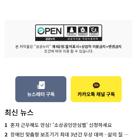
본 저작물은 "공공누리"
제4유형:출처표시+상업적 이용금지+변경금지
조건에 따라 이용 할 수 있습니다.
최신 뉴스
1
혼자 근무해도 안심! '소상공인안심벨' 신청하세요
2
장애인 맞춤형 보조기기 최대 3년간 무상 대여…삶의 질 높인다