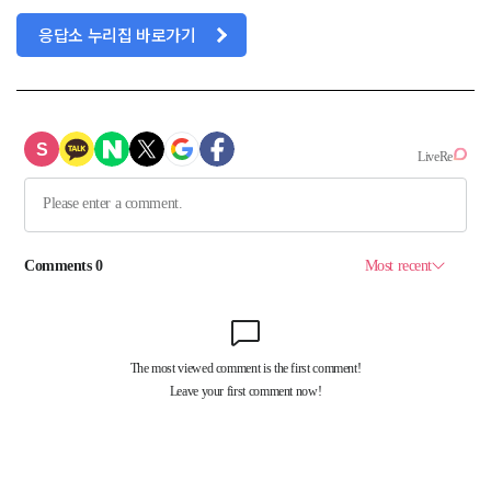
응답소 누리집 바로가기