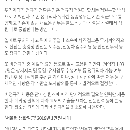
무기계약직 정규직 전환은 기존 정규직 정원과 합치는 정원통합 방식
으로 이뤄진다. 기존 정규직과 유사한 동종업무는 기존 직군으로 통
합하고 기존에 없던 새로운 업무는 별도 직군과 직렬을 신설해서 정
원 내로 통합한다는 방침이다.
일례로 구의역 사고 뒤에 외주업체 소속에서 직접고용 무기계약직으
로 전환된 승강장 안전문 보수원, 전동차 검수지원 등 안전업무직 등
도 정규직 전환 대상이다.
또 비정규직 중 계절적 요인 등으로 일시 고용된 기간제·계약직 1,08
7명은 상시지속 및 동일·유사업무 수행여부 등 정규직화 가능 여부
판단 후 정규직화를 추진할 계획이다. 정규직 전환에 따른 처우 등 구
체적인 사항은 각 기관별 노사합의를 통해 자율적으로 결정한다.
비정규직 채용은 단기성 원칙에 따라 단기적으로 필요한 인력만 채용
한다. 예외성 원칙에 따라 고도의 기술을 요하는 전문인력 등에 한정
한다. 최소성 원칙에 따라 비정규직을 최소화해 채용한다.
'서울형 생활임금' 2019년 1만원 시대
2015년 시가 광역자치단체 최초로 도입한 '서울형 생활임금'은 올해