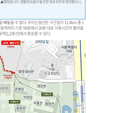
▲행정입니다. 생활에 도움이 될 만한 정보 위주로 정리했으니,
빼놓을 수 없다. 우이신설선은 구간길이 11.4km 총 1
설동역까지 기존 50분에서 20분 대로 이동시간이 줄어들
동역(1,2호선)에서 환승할 수 있다.