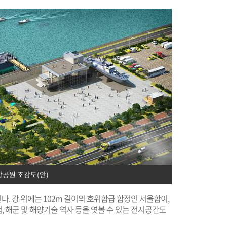
공원 조감도(안)
. 강 위에는 102m 길이의 호위함급 함정인 서울함이,
 해군 및 해양기술 역사 등을 엿볼 수 있는 전시공간도