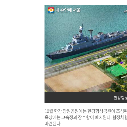
한강함상
10월 한강 망원공원에는 한강함상공원이 조성된다
육상에는 고속정과 잠수함이 배치된다. 함정체험,
마련된다.