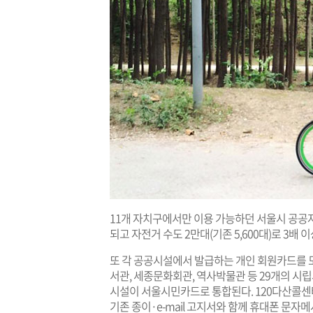
11개 자치구에서만 이용 가능하던 서울시 공공자
되고 자전거 수도 2만대(기존 5,600대)로 3배 
또 각 공공시설에서 발급하는 개인 회원카드를 모
서관, 세종문화회관, 역사박물관 등 29개의 시
시설이 서울시민카드로 통합된다. 120다산콜센
기존 종이·e-mail 고지서와 함께 휴대폰 문자메