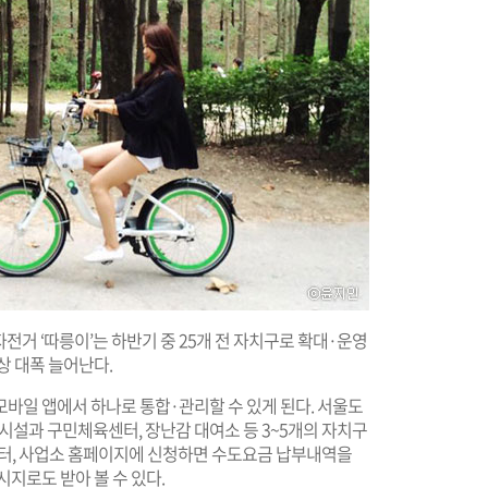
전거 ‘따릉이’는 하반기 중 25개 전 자치구로 확대·운영
이상 대폭 늘어난다.
바일 앱에서 하나로 통합·관리할 수 있게 된다. 서울도
립시설과 구민체육센터, 장난감 대여소 등 3~5개의 자치구
터, 사업소 홈페이지에 신청하면 수도요금 납부내역을
시지로도 받아 볼 수 있다.