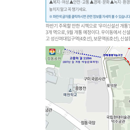
▲복지·여성 ▲안전·교통 ▲경제·문화 ▲녹지·환경 
놓치지 말고 꼭 챙기세요.
※ 파란색 글자를 클릭하시면 관련 정보를 자세히 볼 수 있습니다
하반기 주목할 만한 시책으로 ‘우이신설선 개통’을 
3개 역으로, 9월 개통 예정이다. 우이동에서 신
고 성신여대입구역(4호선), 보문역(6호선), 신설