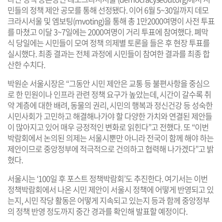
민들의 정책 제안 공모를 통해 선정됐다. 이어 6월 5~30일까지 데모
크라시서울 및 엠보팅(mvoting)을 통해 총 1만2000여명이 사전 투표
를 마쳤고 이달 3~7일에는 2000여명이 거리 투표에 참여했다. 폐막
식 당일에는 시민들이 모여 정책 의제별 토론을 들은 후 현장 투표를
실시했다. 최종 결과는 전체 과정에 시민들이 참여한 결과를 최종 합
산한 수치다.
박원순 서울시장은 “그동안 시민 제안은 교통 등 불편사항을 중심으
로 한 민원이나 인프라 관련 정책 요구가 높았는데, 시간이 갈수록 취
약 계층에 대한 배려, 동물의 권리, 시민의 행복과 정신건강 등 성숙한
시민사회가 고민하고 해결해나가야 할 다양한 가치와 연결된 제안들
이 많아지고 있어 매우 긍정적인 변화로 읽힌다”고 전했다. 또 “이번
박람회에서 논의된 의제는 서울시뿐만 아니라 전국이 함께 해야 하는
제안이므로 중앙정부에 적극적으로 건의하고 협력해 나가겠다”고 밝
혔다.
서울시는 ‘100일 후 포스트 정책박람회’도 추진한다. 여기서는 이번
정책박람회에서 나온 시민 제안이 서울시 정책에 어떻게 반영되고 있
는지, 시민 작당 활동은 어떻게 지속되고 있는지 등과 함께 중앙정부
의 정책 반영 정도까지 중간 경과를 확인해 발표할 예정이다.