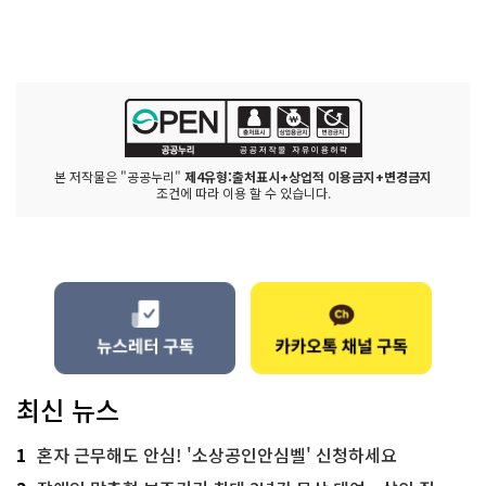
본 저작물은 "공공누리"
제4유형:출처표시+상업적 이용금지+변경금지
조건에 따라 이용 할 수 있습니다.
최신 뉴스
1
혼자 근무해도 안심! '소상공인안심벨' 신청하세요