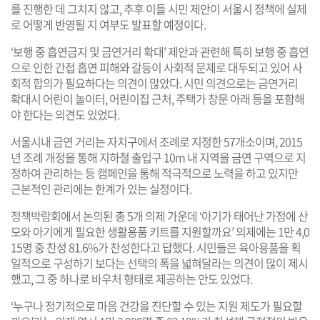
를 진행한 데 그치지 않고, 추후 이들 시민 제안이 서울시 정책에 실제
로 어떻게 반영될 지 여부도 발표할 예정이다.
‘보행 중 흡연금지 및 금연거리 확대’ 제안과 관련해 특히 보행 중 흡연
으로 인한 간접 흡연 피해와 갈등이 사회적 문제로 대두되고 있어 사
회적 합의가 필요하다는 의견이 많았다. 시민 의견으로는 금연거리
확대시 어린이 놀이터, 어린이집 근처, 주택가 창문 아래 등을 포함해
야 한다는 의견도 있었다.
서울시내 금연 거리는 자치구에서 조례로 지정한 57개소이며, 2015
년 조례 개정을 통해 지하철 출입구 10m 내 지역을 금연 구역으로 지
정하여 관리하는 등 캠페인을 통해 적극적으로 노력을 하고 있지만
근본적인 관리에는 한계가 있는 실정이다.
정책박람회에서 논의된 총 5개 의제 가운데 ‘아기가 태어난 가정에 산
모와 아기에게 필요한 생활용품 키트를 지원할까요’ 의제에는 1만 4,0
15명 중 찬성 81.6%가 찬성한다고 답했다. 시민들은 육아용품을 획
일적으로 구성하기 보다는 선택의 폭을 넓혀달라는 의견이 많이 제시
했고, 그 중 하나로 바우처 형태로 제공하는 안도 있었다.
‘누구나 정기적으로 마음 건강을 진단할 수 있는 지원 제도가 필요할