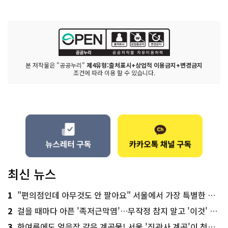
본 저작물은 "공공누리"
제4유형:출처표시+상업적 이용금지+변경금지
조건에 따라 이용 할 수 있습니다.
최신 뉴스
1
"편의점인데 아무것도 안 팔아요" 서울에서 가장 특별한 편의점의 정체
2
걸을 때마다 아픈 '족저근막염'…무작정 참지 말고 '이것' 해보세요!
3
한여름에도 얼음장 같은 계곡물! 서울 '진관사 계곡'이 천국이네~