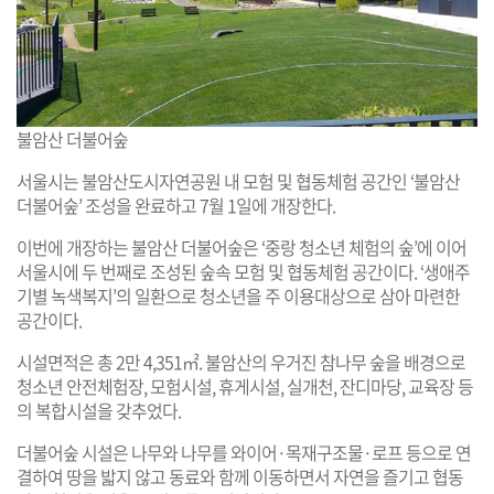
불암산 더불어숲
서울시는 불암산도시자연공원 내 모험 및 협동체험 공간인 ‘불암산
더불어숲’ 조성을 완료하고 7월 1일에 개장한다.
이번에 개장하는 불암산 더불어숲은 ‘중랑 청소년 체험의 숲’에 이어
서울시에 두 번째로 조성된 숲속 모험 및 협동체험 공간이다. ‘생애주
기별 녹색복지’의 일환으로 청소년을 주 이용대상으로 삼아 마련한
공간이다.
시설면적은 총 2만 4,351㎡. 불암산의 우거진 참나무 숲을 배경으로
청소년 안전체험장, 모험시설, 휴게시설, 실개천, 잔디마당, 교육장 등
의 복합시설을 갖추었다.
더불어숲 시설은 나무와 나무를 와이어·목재구조물·로프 등으로 연
결하여 땅을 밟지 않고 동료와 함께 이동하면서 자연을 즐기고 협동