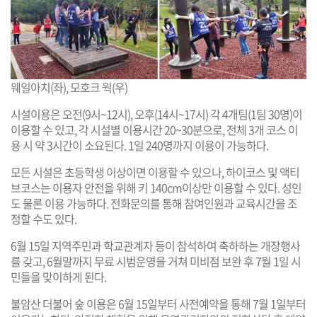
웨일아치(좌), 모호크 웍(우)
시설이용은 오전(9시~12시), 오후(14시~17시) 각 4개팀(1팀 30명)이
이용할 수 있고, 각 시설별 이용시간 20~30분으로, 전체 3개 코스 이
용 시 약 3시간이 소요된다. 1일 240명까지 이용이 가능하다.
모든 시설은 초등학생 이상이면 이용할 수 있으나, 하이코스 및 액티
브코스는 이용자 안전을 위해 키 140cm이상만 이용할 수 있다. 성인
도 물론 이용 가능하다. 전화문의를 통해 참여인원과 교육시간을 조
정할 수도 있다.
6월 15일 지역주민과 학교관계자 등이 참석하여 축하하는 개장행사
를 갖고, 6월말까지 무료 시범운영을 거쳐 미비점 보완 후 7월 1일 시
민들을 맞이하게 된다.
불암산 더불어 숲 이용은 6월 15일부터 사전예약을 통해 7월 1일부터