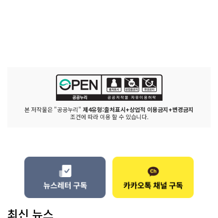
본 저작물은 "공공누리"
제4유형:출처표시+상업적 이용금지+변경금지
조건에 따라 이용 할 수 있습니다.
최신 뉴스