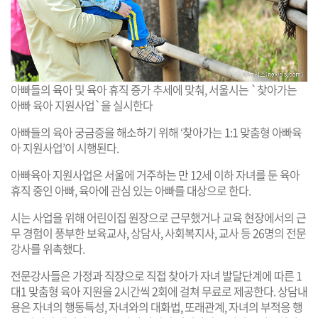
아빠들의 육아 및 육아 휴직 증가 추세에 맞춰, 서울시는 `찾아가는
아빠 육아 지원사업`을 실시한다
아빠들의 육아 궁금증을 해소하기 위해 ‘찾아가는 1:1 맞춤형 아빠육
아 지원사업’이 시행된다.
아빠육아 지원사업은 서울에 거주하는 만 12세 이하 자녀를 둔 육아
휴직 중인 아빠, 육아에 관심 있는 아빠를 대상으로 한다.
시는 사업을 위해 어린이집 원장으로 근무했거나 교육 현장에서의 근
무 경험이 풍부한 보육교사, 상담사, 사회복지사, 교사 등 26명의 전문
강사를 위촉했다.
전문강사들은 가정과 직장으로 직접 찾아가 자녀 발달단계에 따른 1
대1 맞춤형 육아 지원을 2시간씩 2회에 걸쳐 무료로 제공한다. 상담내
용은 자녀의 행동특성, 자녀와의 대화법, 또래관계, 자녀의 부적응 행