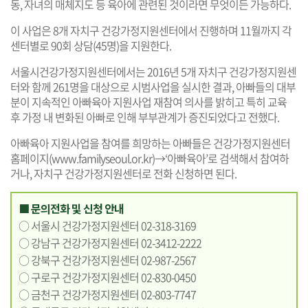
동, 자녀의 매체지도 등 육아에 관련된 것이라면 무엇이든 가능하다.
이 사업은 8개 자치구 건강가정지원센터에서 진행하며 11월까지 각
센터별로 90회 상담(45명)을 지원한다.
서울시건강가정지원센터에서는 2016년 5개 자치구 건강가정지원센
터와 함께 261명을 대상으로 시범사업을 실시한 결과, 아빠들의 대부
분이 지속적인 아빠육아 지원사업 재참여 의사를 밝히고 특히 교육
후 가정 내 변화된 아빠로 인해 부부관계가 증진되었다고 전했다.
아빠육아 지원사업을 참여를 희망하는 아빠들은 건강가정지원센터
홈페이지(
www.familyseoul.or.kr
)→‘아빠육아’로 검색해서 참여하
거나, 자치구 건강가정지원센터로 전화 신청하면 된다.
■ 문의전화 및 신청 안내
○ 서울시 건강가정지원센터 02-318-3169
○ 강남구 건강가정지원센터 02-3412-2222
○ 강북구 건강가정지원센터 02-987-2567
○ 구로구 건강가정지원센터 02-830-0450
○ 금천구 건강가정지원센터 02-803-7747