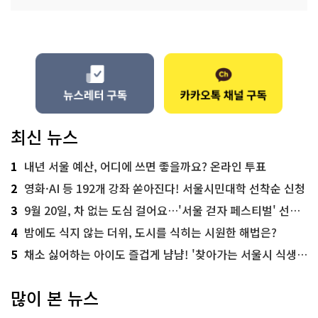
최신 뉴스
1
내년 서울 예산, 어디에 쓰면 좋을까요? 온라인 투표
2
영화·AI 등 192개 강좌 쏟아진다! 서울시민대학 선착순 신청
3
9월 20일, 차 없는 도심 걸어요…'서울 걷자 페스티벌' 선착순 5천명
4
밤에도 식지 않는 더위, 도시를 식히는 시원한 해법은?
5
채소 싫어하는 아이도 즐겁게 냠냠! '찾아가는 서울시 식생활 교육' 현장
많이 본 뉴스