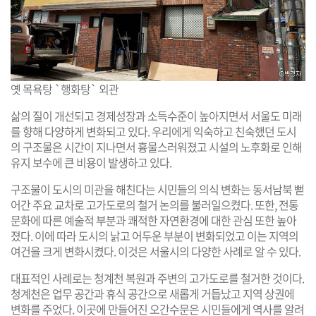
옛 목욕탕 `행화탕` 외관
삶의 질이 개선되고 경제성장과 소득수준이 높아지면서 서울도 미래
를 향해 다양하게 변화되고 있다. 우리에게 익숙하고 친숙했던 도시
의 구조물은 시간이 지나면서 흉물스러워졌고 시설의 노후화로 인해
유지 보수에 큰 비용이 발생하고 있다.
구조물이 도시의 미관을 해친다는 시민들의 의식 변화는 동서남북 뻗
어간 주요 교차로 고가도로의 철거 논의를 불러일으켰다. 또한, 전통
문화에 따른 예술적 부분과 쾌적한 자연환경에 대한 관심 또한 높아
졌다. 이에 따라 도시의 낡고 어두운 부분이 변화되었고 이는 지역의
여건을 크게 변화시켰다. 이것은 서울시의 다양한 사례로 알 수 있다.
대표적인 사례로는 청계천 복원과 주변의 고가도로를 철거한 것이다.
청계천은 업무 공간과 휴식 공간으로 새롭게 거듭났고 지역 상권에
변화를 주었다. 이곳에 만들어진 오간수문은 시민들에게 역사를 알려