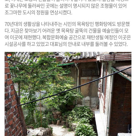
로 꽃나무에 둘러싸인 곳에는 설명이 명시되지 않은 조형물이 있어
조그마한 도시의 정원을 연상시켰다.
70년대의 생활상을 나타내주는 시민의 목욕탕인 행화탕에도 방문했
다. 지금은 찾아보기 어려운 옛 목욕탕 굴뚝의 건물을 예술인들이 모
여 이곳에 재현했다. 복합문화예술 공간으로 재탄생될 예정인 이곳은
시설공사를 하고 있었고 대표님의 안내로 내부를 둘러볼 수 있었다.