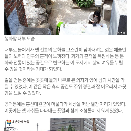
행화탕 내부 모습
내부로 들어서자 옛 전통의 문화를 고스란히 담아내려는 젊은 예술인
들의 노력과 연구의 흔적이 느껴졌다. 과거의 흔적을 복원하는 등 문
화와 전통이 있는 공간으로 변모하는 이 도시에서 삶의 여유를 누릴
수 있을 것이라는 기대가 되었다.
길을 걷는 중에는 곳곳에 돌과 나무로 된 의자가 있어 쉼의 시간을 가
질 수 있었다. 이 같은 작은 휴식 공간도 주위 경관과 잘 어우러져 깨끗
함을 느낄 수 있었다.
공덕동에는 흥선대원군이 머물다가 세상을 떠난 별장 자리가 있었다.
이곳에는 옛 자취를 나타내는 푯말과 함께 조형물이 세워져 있었다.