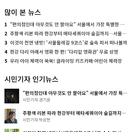
많이 본 뉴스
1
"편의점인데 아무것도 안 팔아요" 서울에서 가장 특별한 편의점의 정체
2
주황색 리본 따라 한강부터 메타세쿼이아 숲길까지…서울둘레길 15코스
3
이것이 천연 냉방! '서울둘레길 9코스'로 숲속 피서 떠나볼까
4
한강 다리 아래서 영화 한 편! '다리밑 영화관' 무료 상영
5
우리 아이 체력이 쑥쑥! 클라이밍 키즈카페·어린이 체력장
시민기자 인기뉴스
"편의점인데 아무것도 안 팔아요" 서울에서 가장 특별
한 편의점의 정체
시민기자 권기윤
주황색 리본 따라 한강부터 메타세쿼이아 숲길까지…
서울둘레길 15코스
시민기자 박상현