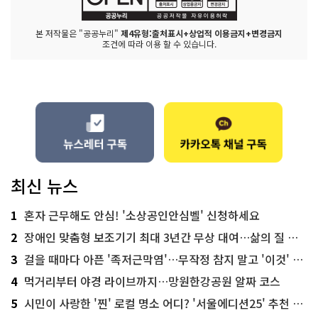
본 저작물은 "공공누리"
제4유형:출처표시+상업적 이용금지+변경금지
조건에 따라 이용 할 수 있습니다.
최신 뉴스
1
혼자 근무해도 안심! '소상공인안심벨' 신청하세요
2
장애인 맞춤형 보조기기 최대 3년간 무상 대여…삶의 질 높인다
3
걸을 때마다 아픈 '족저근막염'…무작정 참지 말고 '이것' 해보세요!
4
먹거리부터 야경 라이브까지…망원한강공원 알짜 코스
5
시민이 사랑한 '찐' 로컬 명소 어디? '서울에디션25' 추천 코스