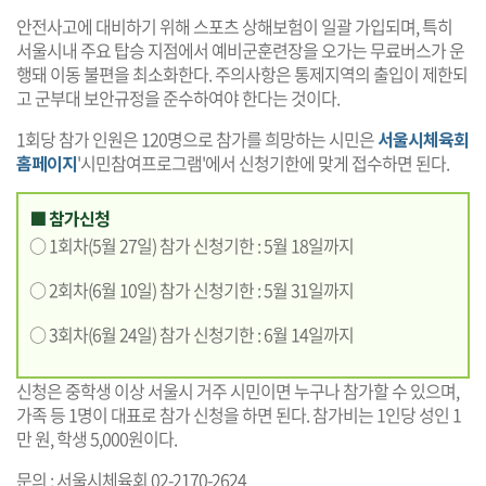
안전사고에 대비하기 위해 스포츠 상해보험이 일괄 가입되며, 특히
서울시내 주요 탑승 지점에서 예비군훈련장을 오가는 무료버스가 운
행돼 이동 불편을 최소화한다. 주의사항은 통제지역의 출입이 제한되
고 군부대 보안규정을 준수하여야 한다는 것이다.
1회당 참가 인원은 120명으로 참가를 희망하는 시민은
서울시체육회
홈페이지
'시민참여프로그램'에서 신청기한에 맞게 접수하면 된다.
■ 참가신청
○ 1회차(5월 27일) 참가 신청기한 : 5월 18일까지
○ 2회차(6월 10일) 참가 신청기한 : 5월 31일까지
○ 3회차(6월 24일) 참가 신청기한 : 6월 14일까지
신청은 중학생 이상 서울시 거주 시민이면 누구나 참가할 수 있으며,
가족 등 1명이 대표로 참가 신청을 하면 된다. 참가비는 1인당 성인 1
만 원, 학생 5,000원이다.
문의 : 서울시체육회 02-2170-2624