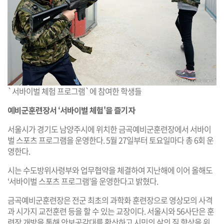
`서바이벌 체험 프로그램`에 참여한 학생들
예비군훈련장서 ‘서바이벌 체험'을 즐기자
서울시가 경기도 남양주시에 위치한 금곡예비군훈련장에서 서바이
벌 스포츠 프로그램을 운영한다. 5월 27일부터 토요일마다 총 6회 운
영한다.
시는 수도방위사령부와 업무협약을 체결하여 지난해에 이어 올해도
‘서바이벌 스포츠 프로그램’을 운영한다고 밝혔다.
금곡예비군훈련장은 전군 최초의 과학화 훈련장으로 영상모의 사격
과 시가지 교전훈련 등을 할 수 있는 교장이다. 서울시와 56사단은 훈
련장 개방을 통해 안보공감대를 확산하고 시민의 삶의 질 향상을 위