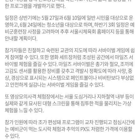
한 프로그램을 개발하기로 했다.
일정은 상반기에는 5월 27일과 6월 10일에 일반 시민을 대상으로 운
영하고, 6월 24일에는 청소년을 대상으로 하며, 하반기 3회 일정은 예
비군훈련장 사정을 고려하여 추후 서울시체육회 홈페이지 등을 통해
안내할 계획이다.
참가자들은 친절하고 숙련된 교관의 지도에 따라 서바이벌 게임에 쉽
게 참여할 수 있다. 또한 영화 세트장처럼 조성된 공간에서 마일즈 서
바이벌 체험을 즐길 수 있다. 마일즈 서바이벌은 총기와 철모, 조끼에
고감도 센서를 활용한 장비를 갖추고 격발시 정확도에 따라 사망, 중
상, 경상으로 표시되는 시스템으로 페인트볼이나 비비탄보다 부상없
고 안전하게 실감나는 서바이벌 게임을 즐길 수 있다.
또 영상모의사격 체험장에서는 서울 도심거리나 지하철역 내부 등이
실제와 같게 묘사된 대형 스크린을 통해 침투한 적을 물리치는 가상
체험을 느낄 수 있다.
참가 인원에 따라 조가 편성돼 프로그램이 교차 진행되고 점심시간에
는 예비군이 먹는 도시락 체험과 추억의 PX도 저렴한 가격에 이용할
수 있다.