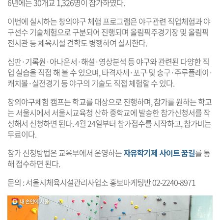
6년에는 30개교 1,326명이 참가하였다.
이번에 실시하는 창의야구 체험 프로그램은 야구관련 직업체험과 야
구선수 기술체험으로 구분되어 진행되며 올림픽주경기장 및 올림픽
전시관 등 체육시설 견학도 병행하여 실시한다.
심판·기록원·아나운서·해설·영상분석 등 야구와 관련된 다양한 직
업 실습을 직접 해 볼 수 있으며, 타격자세·포구 및 송구·주루플레이·
캐치볼·실전경기 등 야구의 기술도 직접 체험할 수 있다.
창의야구체험 캠프는 학교를 대상으로 진행하며, 참가를 원하는 학교
는 서울시에서 서울시교육청 산하 중학교에 발송한 참가신청서를 작
성해서 신청하면 된다. 4월 24일부터 참가접수를 시작하고, 참가비는
무료이다.
참가 신청방법은 교육부에서 운영하는
자유학기제 사이트 꿈길
를 통
해 접수하면 된다.
문의 : 서울시체육시설관리사업소 홍보마케팅반 02-2240-8971