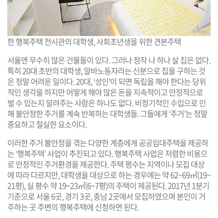
한 행복주택 전시관의 대학생, 사회초년생을 위한 견본주택
서울엔 무수히 많은 건물들이 있다. 그러나 정작 나 하나 살 집은 없다.
특히 20대 초반의 대학생, 알바노동자라는 신분으로 집을 구하는 것
은 정말 어려운 일이다. 20대, ‘성인’이 되면 독립을 해야 한다는 당위
적인 생각을 하지만 어떻게 해야 많은 돈을 지속적이고 안정적으로
벌 수 있는지 알려주는 사람은 하나도 없다. 비정기적인 수입으로 인
해 불안정한 주거를 계속 반복하는 대학생들. 그들에게 ‘주거’는 정말
중요하고 절실한 요소이다.
이러한 주거 불안정을 겪는 다양한 계층에게 공공임대주택을 제공하
는 ‘행복주택’ 사업이 추진되고 있다. 행복주택 사업은 저렴한 비용으
로 안정적인 주거환경을 제공한다. 주택 평수는 지역이나 모집 대상
에 따라 다르지만, 대학생을 대상으로 하는 경우에는 약 62~69㎡(19~
21평), 실 평수 약 19~23㎡(6~7평)의 주택이 제공된다. 2017년 1분기
기준으로 서울 6곳, 경기 3곳, 충남 2곳에서 모집하였으며 본인이 거
주하는 곳 주변의 행복주택에 신청하면 된다.