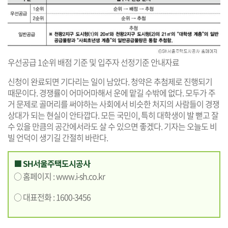
우선공급 1순위 배점 기준 및 입주자 선정기준 안내자료
신청이 완료되면 기다리는 일이 남았다. 청약은 추첨제로 진행되기
때문이다. 경쟁률이 어마어마해서 운에 맡길 수밖에 없다. 모두가 주
거 문제로 골머리를 써야하는 사회에서 비슷한 처지의 사람들이 경쟁
상대가 되는 현실이 안타깝다. 모든 국민이, 특히 대학생이 발 뻗고 잘
수 있을 만큼의 공간에서라도 살 수 있으면 좋겠다. 기자는 오늘도 비
빌 언덕이 생기길 간절히 바란다.
■ SH서울주택도시공사
○ 홈페이지 :
www.i-sh.co.kr
○ 대표전화 : 1600-3456