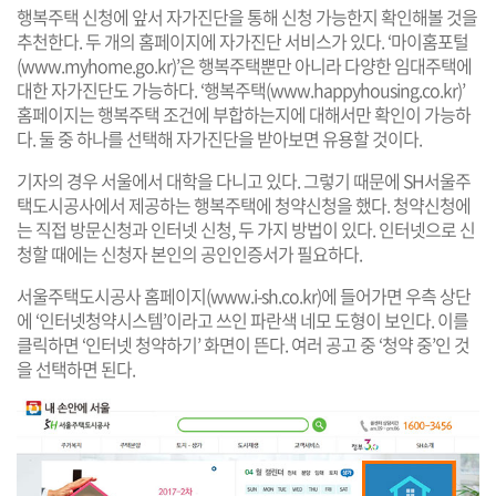
행복주택 신청에 앞서 자가진단을 통해 신청 가능한지 확인해볼 것을
추천한다. 두 개의 홈페이지에 자가진단 서비스가 있다. ‘마이홈포털
(
www.myhome.go.kr
)’은 행복주택뿐만 아니라 다양한 임대주택에
대한 자가진단도 가능하다. ‘행복주택(
www.happyhousing.co.kr
)’
홈페이지는 행복주택 조건에 부합하는지에 대해서만 확인이 가능하
다. 둘 중 하나를 선택해 자가진단을 받아보면 유용할 것이다.
기자의 경우 서울에서 대학을 다니고 있다. 그렇기 때문에 SH서울주
택도시공사에서 제공하는 행복주택에 청약신청을 했다. 청약신청에
는 직접 방문신청과 인터넷 신청, 두 가지 방법이 있다. 인터넷으로 신
청할 때에는 신청자 본인의 공인인증서가 필요하다.
서울주택도시공사 홈페이지(
www.i-sh.co.kr
)에 들어가면 우측 상단
에 ‘인터넷청약시스템’이라고 쓰인 파란색 네모 도형이 보인다. 이를
클릭하면 ‘인터넷 청약하기’ 화면이 뜬다. 여러 공고 중 ‘청약 중’인 것
을 선택하면 된다.