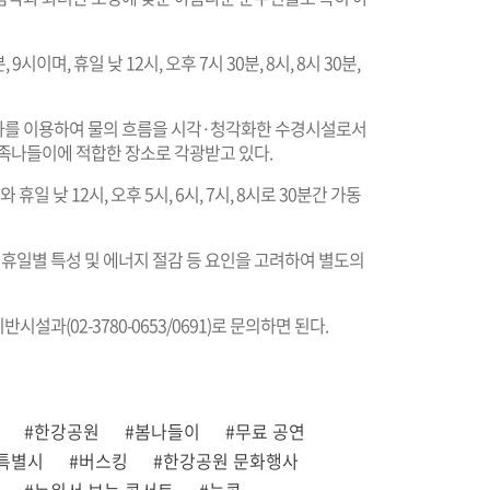
 9시이며, 휴일 낮 12시, 오후 7시 30분, 8시, 8시 30분,
차를 이용하여 물의 흐름을 시각·청각화한 수경시설로서
가족나들이에 적합한 장소로 각광받고 있다.
와 휴일 낮 12시, 오후 5시, 6시, 7시, 8시로 30분간 가동
휴일별 특성 및 에너지 절감 등 요인을 고려하여 별도의
반시설과(02-3780-0653/0691)로 문의하면 된다.
#한강공원
#봄나들이
#무료 공연
특별시
#버스킹
#한강공원 문화행사