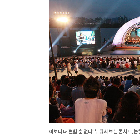
이보다 더 편할 순 없다! 누워서 보는 콘서트, 눕