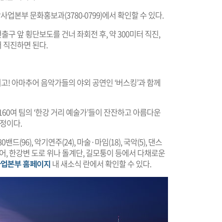
사업본부 문화홍보과(3780-0799)에서 확인할 수 있다.
출구 앞 횡단보도를 건너 좌회전 후, 약 300미터 직진,
 직진하면 된다.
기고! 아마추어 음악가들의 야외 공연인 ‘버스킹’과 함께
 160여 팀의 ‘한강 거리 예술가’들이 잔잔하고 아름다운
예정이다.
드(96), 악기연주(24), 마술·마임(18), 국악(5), 댄스
되어, 한강변 도로 위나 돌계단, 길모퉁이 등에서 다채로운
업본부 홈페이지
내 새소식 란에서 확인할 수 있다.