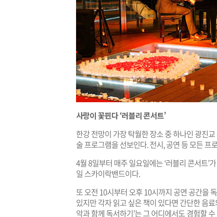
사랑이 꽃핀다 ‘러블리 콘서트’
한강 전망이 가장 탁월한 장소 중 하나인 광진교
술 프로그램을 선보인다. 전시, 공연 등 모든 프
4월 8일부터 매주 일요일에는 ‘러블리 콘서트’가 열
일 스카이락밴드이다.
또 오전 10시부터 오후 10시까지 공연 공간을
있지만 각자 읽고 싶은 책이 있다면 간단한 음료와
악과 함께 독서하기’는 그 어디에서도 경험할 수 