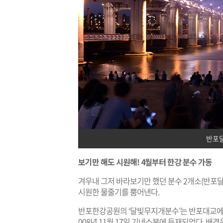
반포
보기만 해도 시원해! 4월부터 한강 분수 가동
겨우내 그저 바라보기만 했던 분수 2개소(반
시원한 물줄기를 뿜어낸다.
반포한강공원의 ‘달빛무지개분수’는 반포대교에 위
008년 11월 17일 기네스북에 등재되었다. 