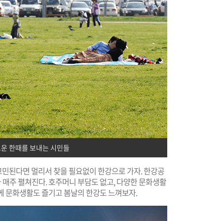
운 한때를 보내는 시민들
고민된다면 멀리서 찾을 필요없이 한강으로 가자. 한강공
가 매주 펼쳐진다. 호주머니 부담도 없고, 다양한 문화생활
 함께 문화생활도 즐기고 봄날의 한강도 느껴보자.