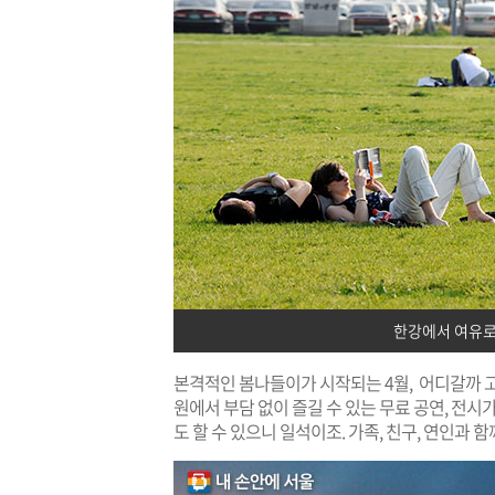
한강에서 여유로
본격적인 봄나들이가 시작되는 4월, 어디갈까 
원에서 부담 없이 즐길 수 있는 무료 공연, 전시
도 할 수 있으니 일석이조. 가족, 친구, 연인과