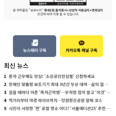
본 저작물은 "공공누리"
제4유형:출처표시+상업적 이용금지+변경금지
조건에 따라 이용 할 수 있습니다.
최신 뉴스
1
혼자 근무해도 안심! '소상공인안심벨' 신청하세요
2
장애인 맞춤형 보조기기 최대 3년간 무상 대여…삶의 질 높인다
3
걸을 때마다 아픈 '족저근막염'…무작정 참지 말고 '이것' 해보세요!
4
먹거리부터 야경 라이브까지…망원한강공원 알짜 코스
5
시민이 사랑한 '찐' 로컬 명소 어디? '서울에디션25' 추천 코스