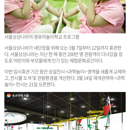
서울상상나라의 영유아놀이학교 프로그램
서울상상나라가 새단장을 위해 오는 3월 7일부터 12일까지 휴관한
다. 서울상상나라는 지난 한 해 동안 200만 명 관람객이 다녀갔을 정
도로 어린이와 부모들에게 인기 있는 체험문화공간이다.
이번 임시휴관 기간 동안 상설전시 <과학놀이> 영역을 새롭게 교체하
고, 전시물 도색 및 관람환경을 개선한다. 3월 14일 재개관하며 <과학
놀이> 전시는 21일 오픈한다.