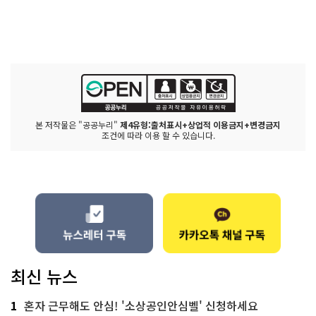
본 저작물은 "공공누리"
제4유형:출처표시+상업적 이용금지+변경금지
조건에 따라 이용 할 수 있습니다.
최신 뉴스
1
혼자 근무해도 안심! '소상공인안심벨' 신청하세요