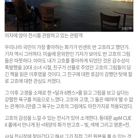
의자에 앉아 전시를 관람하고 있는 관람객
우리나라 국민이 가장 좋아하는 화가가 빈센트 반 고흐라고 했던가.
기자 역시 그러하다. 미술에 문외한인 기자가 보아도 반 고흐의 그림
들은 따뜻하다. 아마도 내가 고흐를 좋아하게 되었던 것은 감수성이
폭발했을 10대 소녀 시절, 친구가 선물로 주었던 고흐의 그림들이 담
긴 책을 읽은 이후였을 것이다. 그 친구에 대한 호감이 강했던 탓에 절
로 고흐에 대한 관심도 커졌다.
그 이후 고갱을 소재로 한 <달과 6펜스>를 읽고 그림을 보고 싶다는
강렬한 욕구를 처음으로 느꼈다. 고흐와 고갱, 그 둘은 떼려야 뗄 수 없
는 관계이니만큼 그 욕구는 고흐의 그림에도 마찬가지로 적용되었다.
고흐의 감성을 느낄 수 있는 전시가 있어 소개한다. 동대문 apM CUE
X 홀에서 만나게 된 <태양의 화가 반고흐 – 빛, 색채 그리고 영혼>전.
사실 전시장에 찾아간다고 해서 그가 직접 그린 원본을 볼 수 있는 것