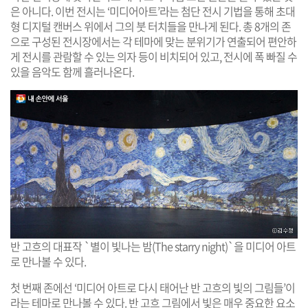
은 아니다. 이번 전시는 ‘미디어아트’라는 첨단 전시 기법을 통해 초대
형 디지털 캔버스 위에서 그의 붓 터치들을 만나게 된다. 총 8개의 존
으로 구성된 전시장에서는 각 테마에 맞는 분위기가 연출되어 편안하
게 전시를 관람할 수 있는 의자 등이 비치되어 있고, 전시에 폭 빠질 수
있을 음악도 함께 흘러나온다.
반 고흐의 대표작 `별이 빛나는 밤(The starry night)`을 미디어 아트
로 만나볼 수 있다.
첫 번째 존에선 ‘미디어 아트로 다시 태어난 반 고흐의 빛의 그림들’이
라는 테마로 만나볼 수 있다. 반 고흐 그림에서 빛은 매우 중요한 요소