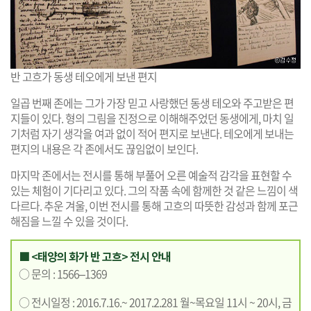
반 고흐가 동생 테오에게 보낸 편지
일곱 번째 존에는 그가 가장 믿고 사랑했던 동생 테오와 주고받은 편
지들이 있다. 형의 그림을 진정으로 이해해주었던 동생에게, 마치 일
기처럼 자기 생각을 여과 없이 적어 편지로 보낸다. 테오에게 보내는
편지의 내용은 각 존에서도 끊임없이 보인다.
마지막 존에서는 전시를 통해 부풀어 오른 예술적 감각을 표현할 수
있는 체험이 기다리고 있다. 그의 작품 속에 함께한 것 같은 느낌이 색
다르다. 추운 겨울, 이번 전시를 통해 고흐의 따뜻한 감성과 함께 포근
해짐을 느낄 수 있을 것이다.
■ <태양의 화가 반 고흐> 전시 안내
○ 문의 : 1566–1369
○ 전시일정 : 2016.7.16.~ 2017.2.281 월~목요일 11시 ~ 20시, 금