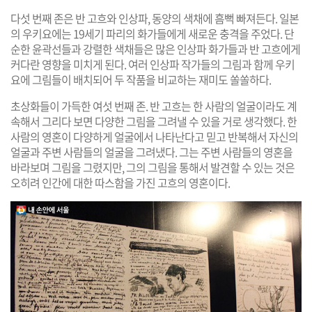
다섯 번째 존은 반 고흐와 인상파, 동양의 색채에 흠뻑 빠져든다. 일본
의 우키요에는 19세기 파리의 화가들에게 새로운 충격을 주었다. 단
순한 윤곽선들과 강렬한 색채들은 많은 인상파 화가들과 반 고흐에게
커다란 영향을 미치게 된다. 여러 인상파 작가들의 그림과 함께 우키
요에 그림들이 배치되어 두 작품을 비교하는 재미도 쏠쏠하다.
초상화들이 가득한 여섯 번째 존. 반 고흐는 한 사람의 얼굴이라도 계
속해서 그리다 보면 다양한 그림을 그려낼 수 있을 거로 생각했다. 한
사람의 영혼이 다양하게 얼굴에서 나타난다고 믿고 반복해서 자신의
얼굴과 주변 사람들의 얼굴을 그려냈다. 그는 주변 사람들의 영혼을
바라보며 그림을 그렸지만, 그의 그림을 통해서 발견할 수 있는 것은
오히려 인간에 대한 따스함을 가진 고흐의 영혼이다.