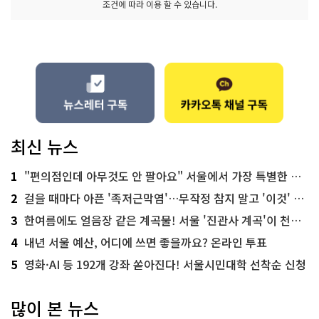
조건에 따라 이용 할 수 있습니다.
최신 뉴스
1
"편의점인데 아무것도 안 팔아요" 서울에서 가장 특별한 편의점의 정체
2
걸을 때마다 아픈 '족저근막염'…무작정 참지 말고 '이것' 해보세요!
3
한여름에도 얼음장 같은 계곡물! 서울 '진관사 계곡'이 천국이네~
4
내년 서울 예산, 어디에 쓰면 좋을까요? 온라인 투표
5
영화·AI 등 192개 강좌 쏟아진다! 서울시민대학 선착순 신청
많이 본 뉴스