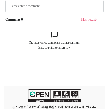
본 저작물은 "공공누리"
제4유형:출처표시+상업적 이용금지+변경금지