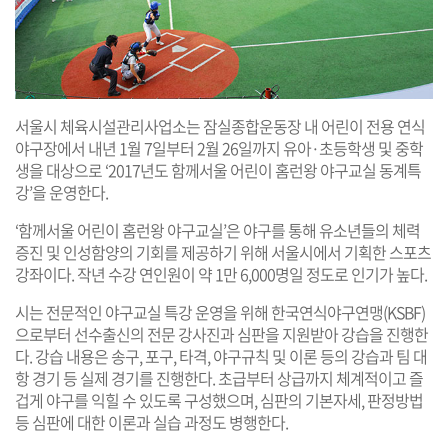
서울시 체육시설관리사업소는 잠실종합운동장 내 어린이 전용 연식
야구장에서 내년 1월 7일부터 2월 26일까지 유아·초등학생 및 중학
생을 대상으로 ‘2017년도 함께서울 어린이 홈런왕 야구교실 동계특
강’을 운영한다.
‘함께서울 어린이 홈런왕 야구교실’은 야구를 통해 유소년들의 체력
증진 및 인성함양의 기회를 제공하기 위해 서울시에서 기획한 스포츠
강좌이다. 작년 수강 연인원이 약 1만 6,000명일 정도로 인기가 높다.
시는 전문적인 야구교실 특강 운영을 위해 한국연식야구연맹(KSBF)
으로부터 선수출신의 전문 강사진과 심판을 지원받아 강습을 진행한
다. 강습 내용은 송구, 포구, 타격, 야구규칙 및 이론 등의 강습과 팀 대
항 경기 등 실제 경기를 진행한다. 초급부터 상급까지 체계적이고 즐
겁게 야구를 익힐 수 있도록 구성했으며, 심판의 기본자세, 판정방법
등 심판에 대한 이론과 실습 과정도 병행한다.