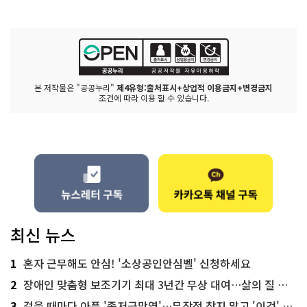
본 저작물은 "공공누리"
제4유형:출처표시+상업적 이용금지+변경금지
조건에 따라 이용 할 수 있습니다.
최신 뉴스
1
혼자 근무해도 안심! '소상공인안심벨' 신청하세요
2
장애인 맞춤형 보조기기 최대 3년간 무상 대여…삶의 질 높인다
3
걸을 때마다 아픈 '족저근막염'…무작정 참지 말고 '이것' 해보세요!