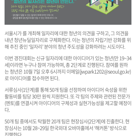
서울시가 를 개최해 일자리에 대한 청년의 의견을 구하고, 그 의견을
내년 청년뉴딜일자리로 구체화한다. 이는 청년의 자립기반 강화를 위
해 추진 중인 ‘일자리’ 분야의 청년 주도성을 강화하려는 시도이다.
이번 경진대회는 신규 일자리에 대한 아이디어가 있는 청년(만 19~34
세)이라면 누구나 참여 가능하며, 총 2단계로 진행된다. 참여를 원하
는 청년은 10월 7일 오후 6시까지 이메일(
jwpark1202@seoul.go.kr
)
로 아이디어를 접수하면 된다.
서류심사(1단계)를 통해 50개 팀을 선정하여 아이디어 숙성을 위한
활동비를 팀당 30만 원씩 지원한다. 또 각 팀의 주제와 관련된 전문가
(멘토)를 연결시켜 아이디어의 구체성과 실현가능성을 제고할 예정이
다.
50개 팀 중에서도 탁월한 20개 팀은 현장심사(2단계)에 진출한다. 현
장심사는 10월 28~29일 한국외대 오바마홀에서 ‘해커톤’ 방식으로
진행한다.