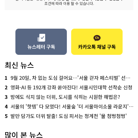
조건에 따라 이용 할 수 있습니다.
최신 뉴스
1
9월 20일, 차 없는 도심 걸어요…'서울 걷자 페스티벌' 선착순 5천명
2
영화·AI 등 192개 강좌 쏟아진다! 서울시민대학 선착순 신청
3
밤에도 식지 않는 더위, 도시를 식히는 시원한 해법은?
4
서울의 '핫템' 다 모였다! 서울숲 '더 서울마이소울 라운지' 오픈
5
발만 담가도 더위 탈출! 도심 피서는 청계천 '물 첨벙첨벙'
많이 본 뉴스