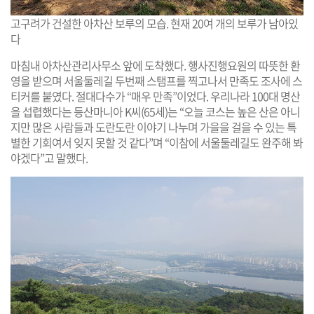
고구려가 건설한 아차산 보루의 모습. 현재 20여 개의 보루가 남아있
다
마침내 아차산관리사무소 앞에 도착했다. 행사진행요원의 따뜻한 환
영을 받으며 서울둘레길 두번째 스탬프를 찍고나서 만족도 조사에 스
티커를 붙였다. 절대다수가 “매우 만족”이었다. 우리나라 100대 명산
을 섭렵했다는 등산마니아 K씨(65세)는 “오늘 코스는 높은 산은 아니
지만 많은 사람들과 도란도란 이야기 나누며 가을을 걸을 수 있는 특
별한 기회여서 잊지 못할 것 같다”며 “이참에 서울둘레길도 완주해 봐
야겠다”고 말했다.