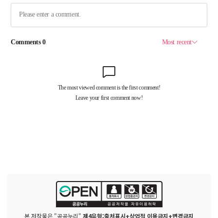
본 저작물은 "공공누리"
제4유형:출처표시+상업적 이용금지+변경금지