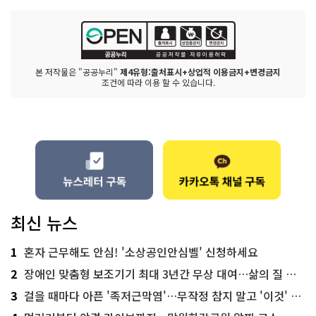
본 저작물은 "공공누리"
제4유형:출처표시+상업적 이용금지+변경금지
조건에 따라 이용 할 수 있습니다.
최신 뉴스
1
혼자 근무해도 안심! '소상공인안심벨' 신청하세요
2
장애인 맞춤형 보조기기 최대 3년간 무상 대여…삶의 질 높인다
3
걸을 때마다 아픈 '족저근막염'…무작정 참지 말고 '이것' 해보세요!