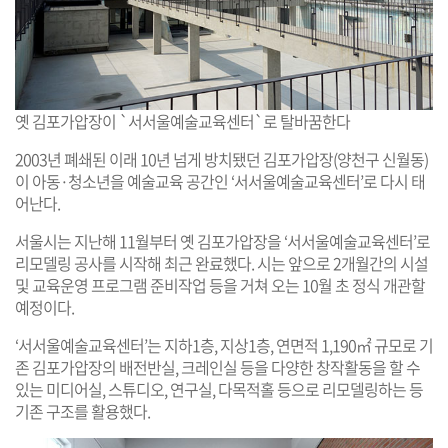
옛 김포가압장이 `서서울예술교육센터`로 탈바꿈한다
2003년 폐쇄된 이래 10년 넘게 방치됐던 김포가압장(양천구 신월동)
이 아동·청소년을 예술교육 공간인 ‘서서울예술교육센터’로 다시 태
어난다.
서울시는 지난해 11월부터 옛 김포가압장을 ‘서서울예술교육센터’로
리모델링 공사를 시작해 최근 완료했다. 시는 앞으로 2개월간의 시설
및 교육운영 프로그램 준비작업 등을 거쳐 오는 10월 초 정식 개관할
예정이다.
‘서서울예술교육센터’는 지하1층, 지상1층, 연면적 1,190㎡ 규모로 기
존 김포가압장의 배전반실, 크레인실 등을 다양한 창작활동을 할 수
있는 미디어실, 스튜디오, 연구실, 다목적홀 등으로 리모델링하는 등
기존 구조를 활용했다.