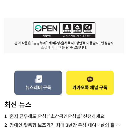
본 저작물은 "공공누리"
제4유형:출처표시+상업적 이용금지+변경금지
조건에 따라 이용 할 수 있습니다.
최신 뉴스
1
혼자 근무해도 안심! '소상공인안심벨' 신청하세요
2
장애인 맞춤형 보조기기 최대 3년간 무상 대여…삶의 질 높인다