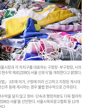
 서울시장과 각 자치구를 대표하는 구청장·부구청장, 시의
불법 현수막 제로(ZERO) 서울 선포식'을 개최한다고 밝혔다.
법」 3조에 의거, 구청에 미리 신고하고 지정된 게시대
 전신주 등에 게시하는 경우 불법 현수막으로 간주된다.
현수막을 달지 않고 정비·단속과 행정처분도 더욱 철저히
ERO) 서울'을 선언한다. 서울시옥외광고협회 등 13개
한다.