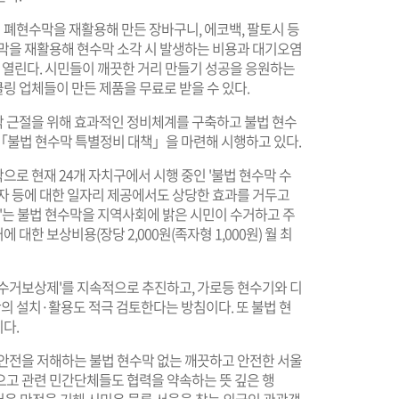
폐현수막을 재활용해 만든 장바구니, 에코백, 팔토시 등
수막을 재활용해 현수막 소각 시 발생하는 비용과 대기오염
도 열린다. 시민들이 깨끗한 거리 만들기 성공을 응원하는
링 업체들이 만든 제품을 무료로 받을 수 있다.
 근절을 위해 효과적인 정비체계를 구축하고 불법 현수
「불법 현수막 특별정비 대책」을 마련해 시행하고 있다.
시작으로 현재 24개 자치구에서 시행 중인 '불법 현수막 수
약자 등에 대한 일자리 제공에서도 상당한 효과를 거두고
제'는 불법 현수막을 지역사회에 밝은 시민이 수거하고 주
한 보상비용(장당 2,000원(족자형 1,000원) 월 최
 수거보상제'를 지속적으로 추진하고, 가로등 현수기와 디
단의 설치·활용도 적극 검토한다는 방침이다. 또 불법 현
다.
안전을 저해하는 불법 현수막 없는 깨끗하고 안전한 서울
으고 관련 민간단체들도 협력을 약속하는 뜻 깊은 행