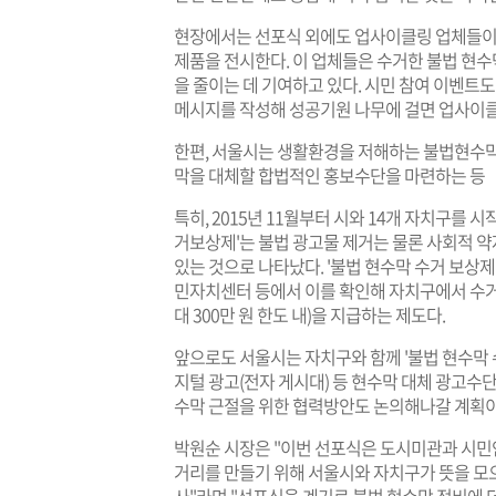
현장에서는 선포식 외에도 업사이클링 업체들이 
제품을 전시한다. 이 업체들은 수거한 불법 현
을 줄이는 데 기여하고 있다. 시민 참여 이벤트
메시지를 작성해 성공기원 나무에 걸면 업사이클
한편, 서울시는 생활환경을 저해하는 불법현수막
막을 대체할 합법적인 홍보수단을 마련하는 등 
특히, 2015년 11월부터 시와 14개 자치구를 
거보상제'는 불법 광고물 제거는 물론 사회적 
있는 것으로 나타났다. '불법 현수막 수거 보상
민자치센터 등에서 이를 확인해 자치구에서 수거에 대
대 300만 원 한도 내)을 지급하는 제도다.
앞으로도 서울시는 자치구와 함께 '불법 현수막
지털 광고(전자 게시대) 등 현수막 대체 광고수
수막 근절을 위한 협력방안도 논의해나갈 계획이
박원순 시장은 "이번 선포식은 도시미관과 시민
거리를 만들기 위해 서울시와 자치구가 뜻을 모