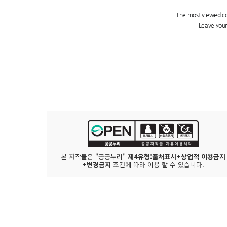
본 저작물은 "공공누리"
제4유형:출처표시+상업적 이용금지
+변경금지
조건에 따라 이용 할 수 있습니다.