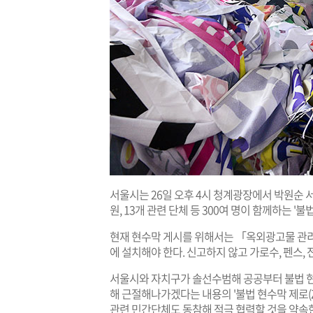
서울시는 26일 오후 4시 청계광장에서 박원순
원, 13개 관련 단체 등 300여 명이 함께하는 '
현재 현수막 게시를 위해서는 「옥외광고물 관리
에 설치해야 한다. 신고하지 않고 가로수, 펜스,
서울시와 자치구가 솔선수범해 공공부터 불법 
해 근절해나가겠다는 내용의 '불법 현수막 제로(Z
관련 민간단체도 동참해 적극 협력할 것을 약속