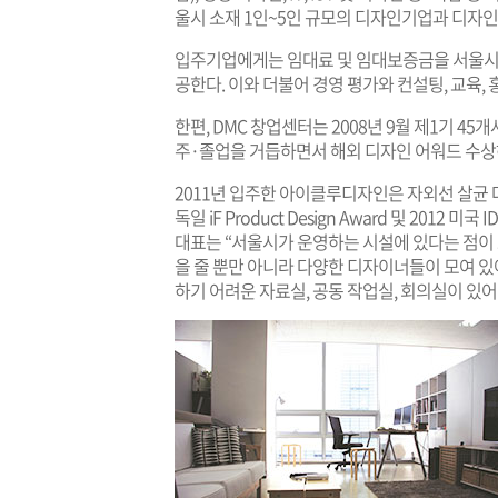
울시 소재 1인~5인 규모의 디자인기업과 디자
입주기업에게는 임대료 및 임대보증금을 서울시가
공한다. 이와 더불어 경영 평가와 컨설팅, 교육,
한편, DMC 창업센터는 2008년 9월 제1기 4
주·졸업을 거듭하면서 해외 디자인 어워드 수상
2011년 입주한 아이클루디자인은 자외선 살균 다기능
독일 iF Product Design Award 및 2012 
대표는 “서울시가 운영하는 시설에 있다는 점
을 줄 뿐만 아니라 다양한 디자이너들이 모여 있
하기 어려운 자료실, 공동 작업실, 회의실이 있어