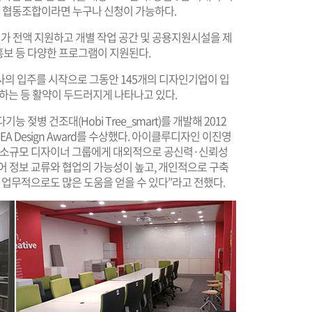
인 협동조합이라면 누구나 신청이 가능하다.
 전액 지원하고 개별 작업 공간 및 공용지원시설을 제
 홍보 등 다양한 프로그램이 지원된다.
5개사의 입주를 시작으로 그동안 145개의 디자인기업이 입
하는 등 활약이 두드러지게 나타나고 있다.
 젖병 건조대(Hobi Tree_smart)를 개발해 2012
미국 IDEA Design Award를 수상했다. 아이클루디자인 이진영
이 소규모 디자이너 그룹에게 대외적으로 공신력·신뢰성
어 정보 교류와 협업의 가능성이 높고, 개인적으로 구축
 업무적으로도 많은 도움을 얻을 수 있다”라고 전했다.