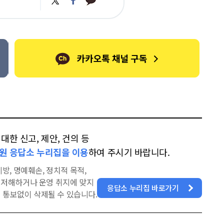
카
위
이
오
터
스
톡
북
한 신고, 제안, 건의 등
원 응답소 누리집을 이용
하여 주시기 바랍니다.
방, 명예훼손, 정치적 목적,
을 저해하거나 운영 취지에 맞지
응답소 누리집 바로가기
 통보없이 삭제될 수 있습니다.