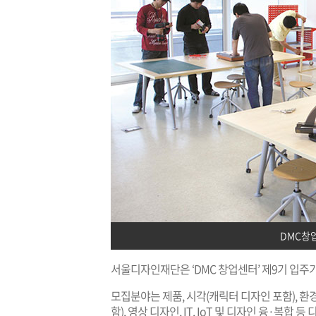
DMC창
서울디자인재단은 ‘DMC 창업센터’ 제9기 입주기
모집분야는 제품, 시각(캐릭터 디자인 포함), 환경
함), 영상 디자인, IT, IoT 및 디자인 융·복합