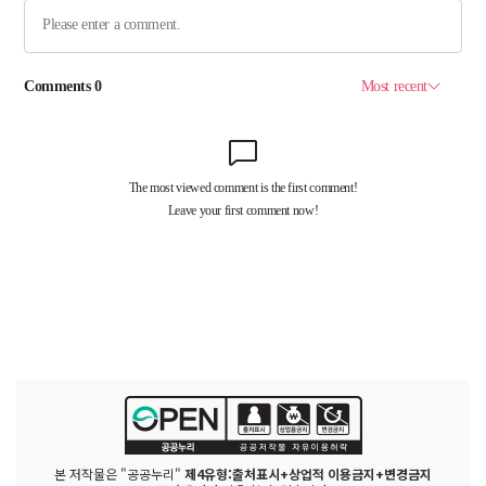
본 저작물은 "공공누리"
제4유형:출처표시+상업적 이용금지+변경금지