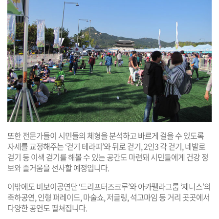
또한 전문가들이 시민들의 체형을 분석하고 바르게 걸을 수 있도록
자세를 교정해주는 ‘걷기 테라피’와 뒤로 걷기, 2인3 각 걷기, 네발로
걷기 등 이색 걷기를 해볼 수 있는 공간도 마련돼 시민들에게 건강 정
보와 즐거움을 선사할 예정입니다.
이밖에도 비보이공연단 ‘드리프터즈크루’와 아카펠라그룹 ‘제니스’의
축하공연, 인형 퍼레이드, 마술쇼, 저글링, 석고마임 등 거리 곳곳에서
다양한 공연도 펼쳐집니다.