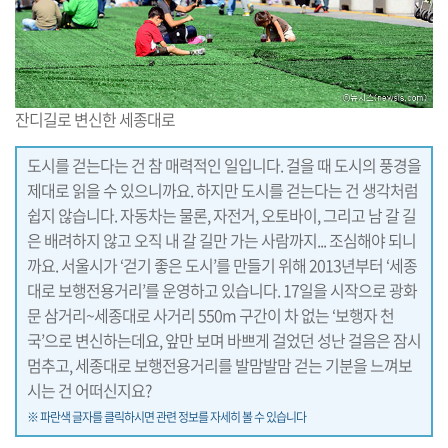
잔디길로 변신한 세종대로
도시를 걷는다는 건 참 매력적인 일입니다. 걸을 때 도시의 풍경을
제대로 읽을 수 있으니까요. 하지만 도시를 걷는다는 건 생각처럼
쉽지 않습니다. 자동차는 물론, 자전거, 오토바이, 그리고 남 갈 길
은 배려하지 않고 오직 내 갈 길만 가는 사람까지... 조심해야 되니
까요. 서울시가 ‘걷기 좋은 도시’를 만들기 위해 2013년부터 ‘세종
대로 보행전용거리’를 운영하고 있습니다. 17일을 시작으로 광화
문 삼거리~세종대로 사거리 550m 구간이 차 없는 ‘보행자 천
국’으로 변신하는데요, 앞만 보며 바쁘게 걸었던 성난 걸음은 잠시
멈추고, 세종대로 보행전용거리를 발맘발맘 걷는 기분을 느껴보
시는 건 어떠신지요?
※ 파란색 글자를 클릭하시면 관련 정보를 자세히 볼 수 있습니다