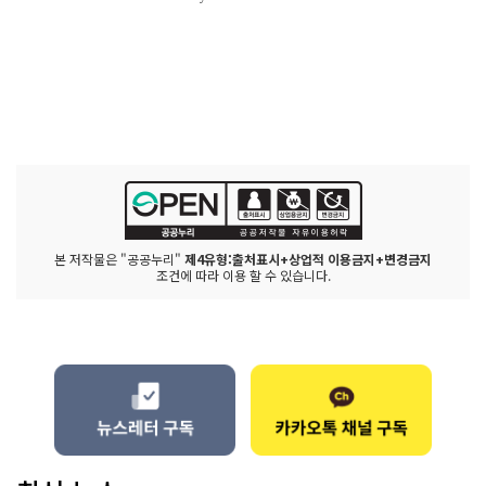
본 저작물은 "공공누리"
제4유형:출처표시+상업적 이용금지+변경금지
조건에 따라 이용 할 수 있습니다.